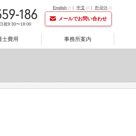
English
｜
中文
｜
한국어
359-186
メールでお問い合わせ
日祝9:30〜18:00
護士費用
事務所案内