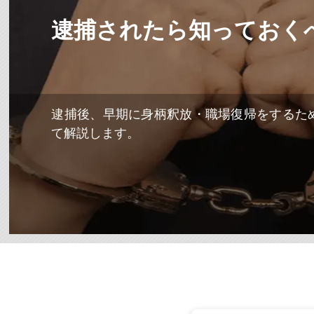
逮捕されたら知っておく
逮捕後、早期に身柄釈放・職場復帰をするた
て解説します。