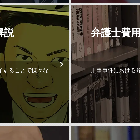
解説
弁護士費
頼することで様々な
刑事事件における