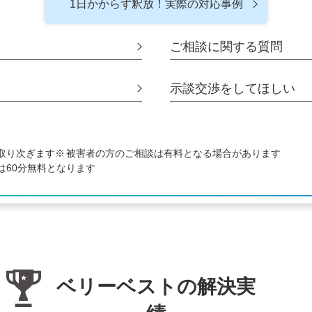
1日かからず釈放！
実際の対応事例
ご相談に関する
質問
示談交渉をして
ほしい
取り次ぎます
被害者の方のご相談は有料となる場合があります
は60分無料となります
ベリーベストの解決実