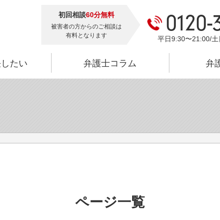
初回相談
60分無料
0120-
被害者の方からのご相談は
有料となります
平日9:30〜21:00/土
決したい
弁護士コラム
弁
ページ一覧