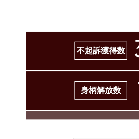
不起訴獲得数
身柄解放数