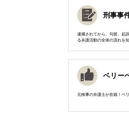
刑事事
逮捕されてから、勾留、起
る弁護活動の全体の流れを
ベリー
元検事の弁護士が在籍！ベ