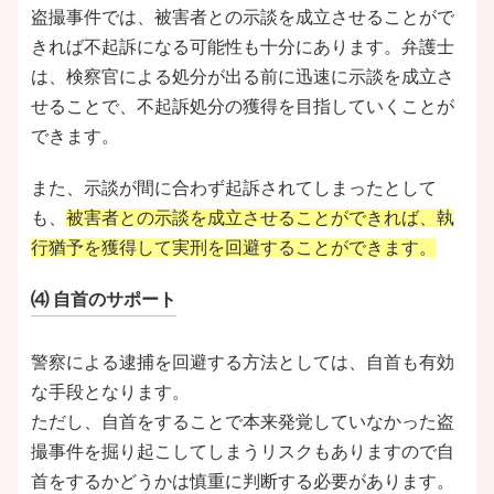
盗撮事件では、被害者との示談を成立させることがで
きれば不起訴になる可能性も十分にあります。弁護士
は、検察官による処分が出る前に迅速に示談を成立さ
せることで、不起訴処分の獲得を目指していくことが
できます。
また、示談が間に合わず起訴されてしまったとして
も、
被害者との示談を成立させることができれば、執
行猶予を獲得して実刑を回避することができます。
⑷ 自首のサポート
警察による逮捕を回避する方法としては、自首も有効
な手段となります。
ただし、自首をすることで本来発覚していなかった盗
撮事件を掘り起こしてしまうリスクもありますので自
首をするかどうかは慎重に判断する必要があります。