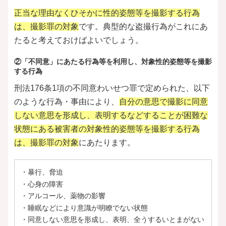
正当な理由なくひそかに性的姿態等を撮影する行為
は、撮影罪の対象
です。典型的な盗撮行為がこれにあ
たると考えておけばよいでしょう。
②「不同意」にあたる行為等を利用し、対象性的姿態等を撮影
する行為
刑法176条1項の不同意わいせつ罪で定められた、以下
のような行為・事由により、
自分の意思で撮影に同意
しない意思を形成し、表明するなどすることが困難な
状態にある被害者の対象性的姿態等を撮影する行為
は、撮影罪の対象
にあたります。
・暴行、脅迫
・心身の障害
・アルコール、薬物の影響
・睡眠などにより意識が明瞭でない状態
・同意しない意思を形成し、表明、全うするいとまがない