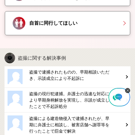
自首に同行してほしい
盗撮に関する解決事例
盗撮で逮捕されたものの、早期相談いただ
き、示談成立により不起訴に
盗撮の現行犯逮捕。弁護士の迅速な対応に
より早期身柄解放を実現し、示談が成立し
たことで不起訴処分
盗撮による建造物侵入で逮捕されたが、早
期に弁護士に相談し、被害店舗へ謝罪等を
行ったことで罰金で解決