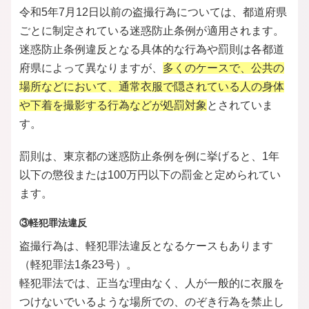
令和5年7月12日以前の盗撮行為については、都道府県
ごとに制定されている迷惑防止条例が適用されます。
迷惑防止条例違反となる具体的な行為や罰則は各都道
府県によって異なりますが、
多くのケースで、公共の
場所などにおいて、通常衣服で隠されている人の身体
や下着を撮影する行為などが処罰対象
とされていま
す。
罰則は、東京都の迷惑防止条例を例に挙げると、1年
以下の懲役または100万円以下の罰金と定められてい
ます。
③軽犯罪法違反
盗撮行為は、軽犯罪法違反となるケースもあります
（軽犯罪法1条23号）。
軽犯罪法では、正当な理由なく、人が一般的に衣服を
つけないでいるような場所での、のぞき行為を禁止し