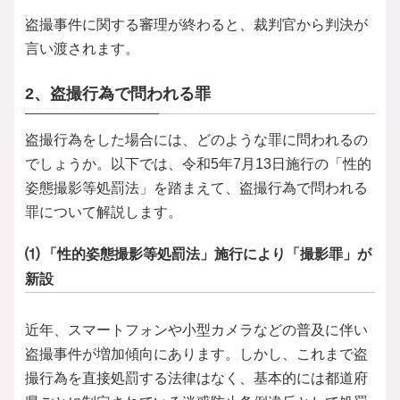
盗撮事件に関する審理が終わると、裁判官から判決が
言い渡されます。
2、盗撮行為で問われる罪
盗撮行為をした場合には、どのような罪に問われるの
でしょうか。以下では、令和5年7月13日施行の「性的
姿態撮影等処罰法」を踏まえて、盗撮行為で問われる
罪について解説します。
⑴ 「性的姿態撮影等処罰法」施行により「撮影罪」が
新設
近年、スマートフォンや小型カメラなどの普及に伴い
盗撮事件が増加傾向にあります。しかし、これまで盗
撮行為を直接処罰する法律はなく、基本的には都道府