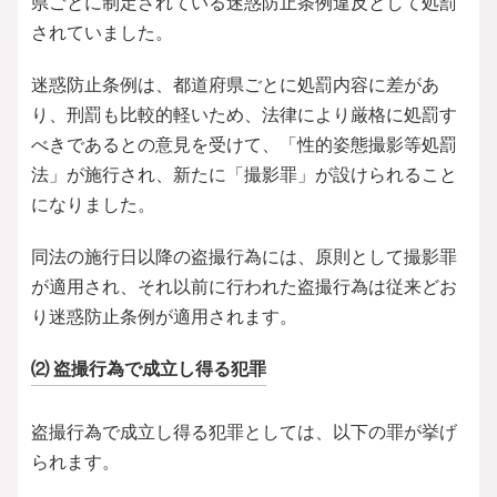
県ごとに制定されている迷惑防止条例違反として処罰
されていました。
迷惑防止条例は、都道府県ごとに処罰内容に差があ
り、刑罰も比較的軽いため、法律により厳格に処罰す
べきであるとの意見を受けて、「性的姿態撮影等処罰
法」が施行され、新たに「撮影罪」が設けられること
になりました。
同法の施行日以降の盗撮行為には、原則として撮影罪
が適用され、それ以前に行われた盗撮行為は従来どお
り迷惑防止条例が適用されます。
⑵ 盗撮行為で成立し得る犯罪
盗撮行為で成立し得る犯罪としては、以下の罪が挙げ
られます。