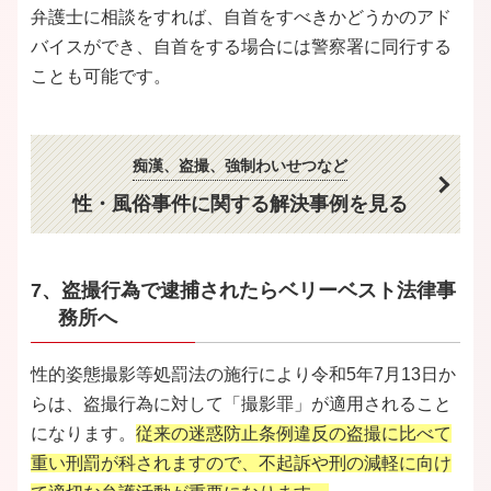
弁護士に相談をすれば、自首をすべきかどうかのアド
バイスができ、自首をする場合には警察署に同行する
ことも可能です。
痴漢、盗撮、強制わいせつなど
性・風俗事件に関する
解決事例を見る
7、盗撮行為で逮捕されたらベリーベスト法律事
務所へ
性的姿態撮影等処罰法の施行により令和5年7月13日か
らは、盗撮行為に対して「撮影罪」が適用されること
になります。
従来の迷惑防止条例違反の盗撮に比べて
重い刑罰が科されますので、不起訴や刑の減軽に向け