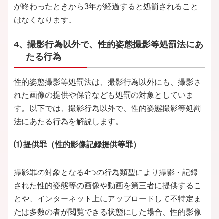
が終わったときから3年が経過すると処罰されること
はなくなります。
4、撮影行為以外で、性的姿態撮影等処罰法にあ
たる行為
性的姿態撮影等処罰法は、撮影行為以外にも、撮影さ
れた画像の提供や保管なども処罰の対象としていま
す。以下では、撮影行為以外で、性的姿態撮影等処罰
法にあたる行為を解説します。
⑴ 提供罪（性的影像記録提供等罪）
撮影罪の対象となる4つの行為類型により撮影・記録
された性的姿態等の画像や動画を第三者に提供するこ
とや、インターネット上にアップロードして不特定ま
たは多数の者が閲覧できる状態にした場合、性的影像