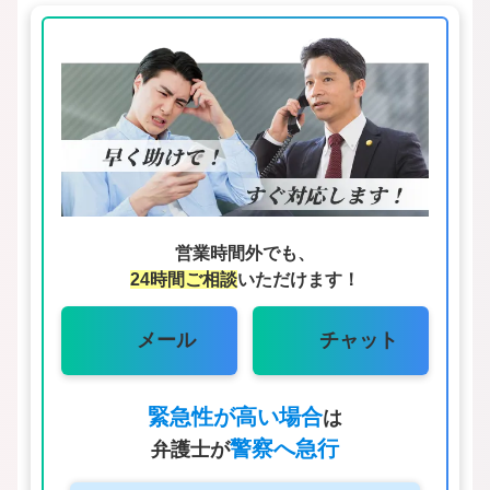
営業時間外でも、
24時間ご相談
いただけます！
メール
チャット
緊急性が高い場合
は
警察へ急行
弁護士が