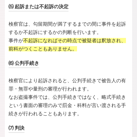
⑸ 起訴または不起訴の決定
検察官は、勾留期間が満了するまでの間に事件を起訴
するか不起訴にするかの判断を行います。
事件が
不起訴になればその時点で被疑者は釈放され、
前科がつくこともありません。
⑹ 公判手続き
検察官により起訴されると、公判手続きで被告人の有
罪・無罪や量刑の審理が行われます。
なお盗撮事件では、公判手続きではなく、略式手続き
という書面の審理のみで罰金・科料が言い渡される手
続きが行われることもあります。
⑺ 判決