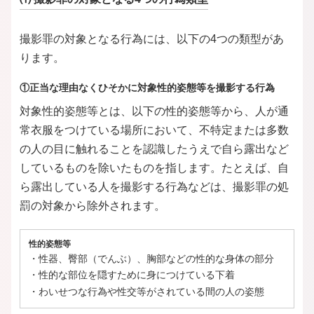
撮影罪の対象となる行為には、以下の4つの類型があ
ります。
①正当な理由なくひそかに対象性的姿態等を撮影する行為
対象性的姿態等とは、以下の性的姿態等から、人が通
常衣服をつけている場所において、不特定または多数
の人の目に触れることを認識したうえで自ら露出など
しているものを除いたものを指します。たとえば、自
ら露出している人を撮影する行為などは、撮影罪の処
罰の対象から除外されます。
性的姿態等
・性器、臀部（でんぶ）、胸部などの性的な身体の部分
・性的な部位を隠すために身につけている下着
・わいせつな行為や性交等がされている間の人の姿態