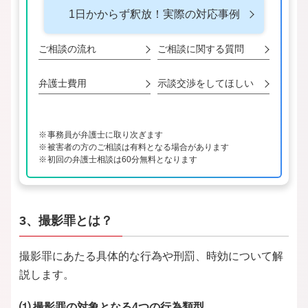
1日かからず釈放！
実際の対応事例
ご相談の流れ
ご相談に関する
質問
弁護士費用
示談交渉をして
ほしい
事務員が弁護士に取り次ぎます
被害者の方のご相談は有料となる場合があります
初回の弁護士相談は60分無料となります
3、撮影罪とは？
撮影罪にあたる具体的な行為や刑罰、時効について解
説します。
⑴ 撮影罪の対象となる4つの行為類型