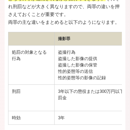
れ刑罰などが大きく異なりますので、両罪の違いを押
さえておくことが重要です。
両罪の主な違いをまとめると以下のようになります。
撮影罪
処罰の対象となる
盗撮行為
行為
盗撮した影像の提供
盗撮した影像の保管
性的姿態等の送信
性的姿態等の影像の記録
刑罰
3年以下の懲役または300万円以下の
罰金
時効
3年