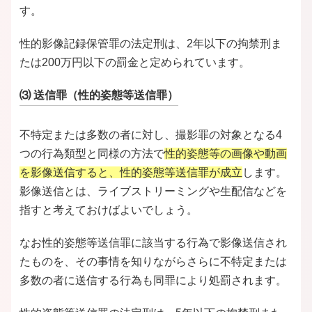
す。
性的影像記録保管罪の法定刑は、2年以下の拘禁刑ま
たは200万円以下の罰金と定められています。
⑶ 送信罪（性的姿態等送信罪）
不特定または多数の者に対し、撮影罪の対象となる4
つの行為類型と同様の方法で
性的姿態等の画像や動画
を影像送信すると、性的姿態等送信罪が成立
します。
影像送信とは、ライブストリーミングや生配信などを
指すと考えておけばよいでしょう。
なお性的姿態等送信罪に該当する行為で影像送信され
たものを、その事情を知りながらさらに不特定または
多数の者に送信する行為も同罪により処罰されます。