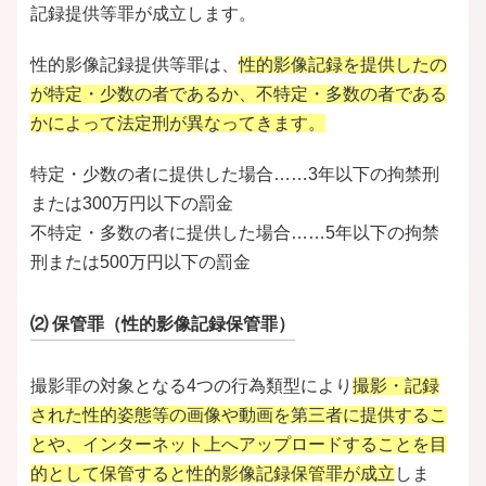
記録提供等罪が成立します。
性的影像記録提供等罪は、
性的影像記録を提供したの
が特定・少数の者であるか、不特定・多数の者である
かによって法定刑が異なってきます。
特定・少数の者に提供した場合……3年以下の拘禁刑
または300万円以下の罰金
不特定・多数の者に提供した場合……5年以下の拘禁
刑または500万円以下の罰金
⑵ 保管罪（性的影像記録保管罪）
撮影罪の対象となる4つの行為類型により
撮影・記録
された性的姿態等の画像や動画を第三者に提供するこ
とや、インターネット上へアップロードすることを目
的として保管すると性的影像記録保管罪が成立
しま