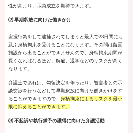
性が高まり、示談成立を期待できます。
⑵ 早期釈放に向けた働きかけ
盗撮行為をして逮捕されてしまうと最大で23日間にも
及ぶ身柄拘束を受けることになります。その間は留置
施設から出ることができませんので、身柄拘束期間が
長くなればなるほど、解雇、退学などのリスクが高く
なります。
弁護士であれば、勾留決定を争ったり、被害者との示
談交渉を行うなどして早期釈放に向けた働きかけをす
ることができますので、
身柄拘束によるリスクを最小
限に抑えることができます。
⑶ 不起訴や執行猶予の獲得に向けた弁護活動