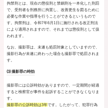
拘禁刑とは、現在の懲役刑と禁錮刑を一本化した刑罰
で、受刑者を刑務所に拘置し、改善更生を図るために
必要な作業や指導を行うことができるというもので
す。拘禁刑は、令和7年6月1日に施行される改正刑法
により適用されますので、それまでは懲役刑として扱
われます。
なお、撮影罪は、未遂も処罰対象としていますので、
撮影行為が未遂に終わった場合も撮影罪で処罰されま
す。
⑶ 撮影罪の時効
撮影罪には公訴時効がありますので、一定期間が経過
すると検察官が事件を起訴することができなくなりま
す。
撮影罪の公訴時効は3年
です。したがって、犯罪行為