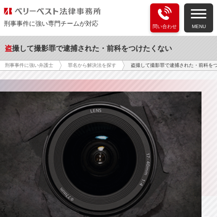
刑事事件に強い専門チームが対応
問い合わせ
MENU
盗撮して撮影罪で逮捕された・前科をつけたくない
盗撮して撮影罪で逮捕された・前科を
刑事事件に強い弁護士
罪名から解決法を探す