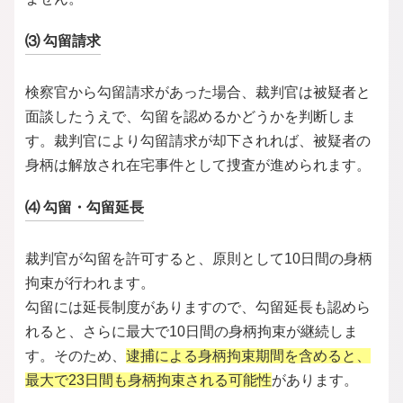
⑶ 勾留請求
検察官から勾留請求があった場合、裁判官は被疑者と
面談したうえで、勾留を認めるかどうかを判断しま
す。裁判官により勾留請求が却下されれば、被疑者の
身柄は解放され在宅事件として捜査が進められます。
⑷ 勾留・勾留延長
裁判官が勾留を許可すると、原則として10日間の身柄
拘束が行われます。
勾留には延長制度がありますので、勾留延長も認めら
れると、さらに最大で10日間の身柄拘束が継続しま
す。そのため、
逮捕による身柄拘束期間を含めると、
最大で23日間も身柄拘束される可能性
があります。