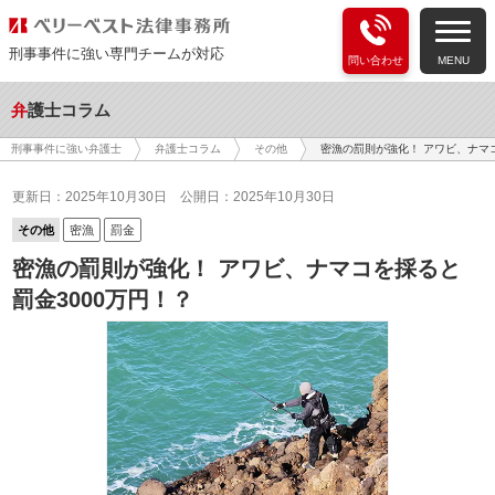
刑事事件に強い専門チームが対応
問い合わせ
MENU
弁護士コラム
密漁の罰則が強化！ アワビ、ナマコ
刑事事件に強い弁護士
弁護士コラム
その他
更新日：2025年10月30日
公開日：2025年10月30日
その他
密漁
罰金
密漁の罰則が強化！ アワビ、ナマコを採ると
罰金3000万円！？