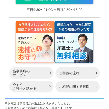
平日9:30〜21:00/土日祝9:30〜18:00
当事務所の
ご相談の流れ
サービス
今すぐ
ご相談に関する質問
弁護士と話せる
※お電話は事務員が弁護士にお取次ぎいたします。
※被害者からのご相談は有料となる場合があります。