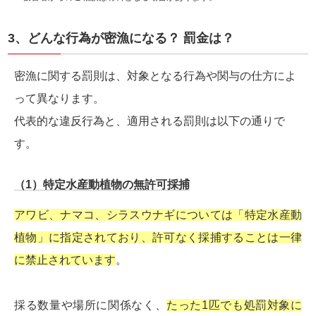
3、どんな行為が密漁になる？ 罰金は？
密漁に関する罰則は、対象となる行為や関与の仕方によ
って異なります。
代表的な違反行為と、適用される罰則は以下の通りで
す。
（1）特定水産動植物の無許可採捕
アワビ、ナマコ、シラスウナギについては「特定水産動
植物」に指定されており、許可なく採捕することは一律
に禁止されています
。
採る数量や場所に関係なく、
たった1匹でも処罰対象に