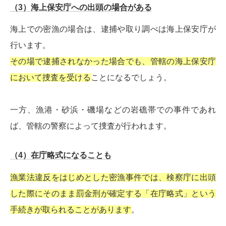
（3）海上保安庁への出頭の場合がある
海上での密漁の場合は、逮捕や取り調べは海上保安庁が
行います。
その場で逮捕されなかった場合でも、管轄の海上保安庁
において捜査を受ける
ことになるでしょう。
一方、漁港・砂浜・磯場などの岩礁帯での事件であれ
ば、管轄の警察によって捜査が行われます。
（4）在庁略式になることも
漁業法違反をはじめとした密漁事件では、検察庁に出頭
した際にそのまま罰金刑が確定する「在庁略式」という
手続きが取られることがあります
。