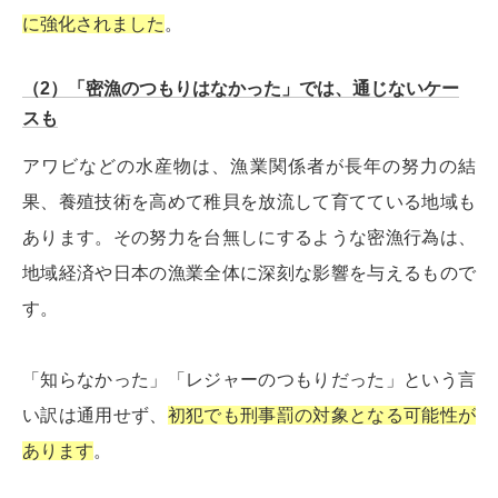
に強化されました
。
（2）「密漁のつもりはなかった」では、通じないケー
スも
アワビなどの水産物は、漁業関係者が長年の努力の結
果、養殖技術を高めて稚貝を放流して育てている地域も
あります。その努力を台無しにするような密漁行為は、
地域経済や日本の漁業全体に深刻な影響を与えるもので
す。
「知らなかった」「レジャーのつもりだった」という言
い訳は通用せず、
初犯でも刑事罰の対象となる可能性が
あります
。