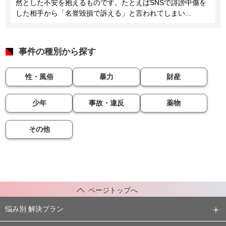
然とした不安を抱えるものです。たとえばSNSで誹謗中傷を
した相手から「名誉毀損で訴える」と言われてしまい...
事件の種別から探す
性・風俗
暴力
財産
少年
事故・違反
薬物
その他
ページトップへ
悩み別 解決プラン