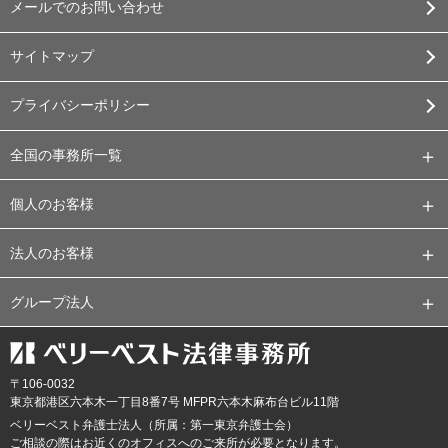
メールでのお問い合わせ
サイトマップ
プライバシーポリシー
全国の事務所一覧
個人のお客様
法人のお客様
グループ法人
〒106-0032
東京都
港区六本木一丁目8番7号 MFPR六本木麻布台ビル11階
ベリーベスト弁護士法人（所属：第一東京弁護士会）
ご相談の際はお近くのオフィスへのご来所が必要となります。