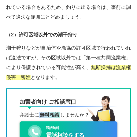
れている場合もあるため、釣りに出る場合は、事前に調
べて適法な範囲にとどめましょう。
（2）許可区域以外での潮干狩り
潮干狩りなどが自治体や漁協の許可区域で行われていれ
ば適法ですが、その区域以外では「第一種共同漁業権」
により保護されている可能性が高く、
無断採捕は漁業権
侵害＝密漁
となります。
加害者向け ご相談窓口
弁護士に
無料相談
しませんか？
通話無料
電話相談をする