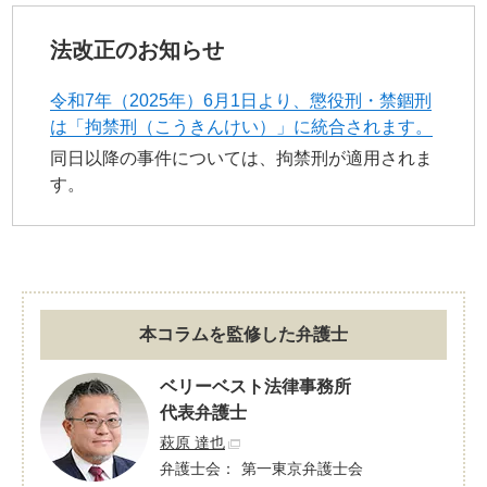
法改正のお知らせ
令和7年（2025年）6月1日より、懲役刑・禁錮刑
は「拘禁刑（こうきんけい）」に統合されます。
同日以降の事件については、拘禁刑が適用されま
す。
本コラムを監修した弁護士
ベリーベスト法律事務所
代表弁護士
萩原 達也
弁護士会：
第一東京弁護士会