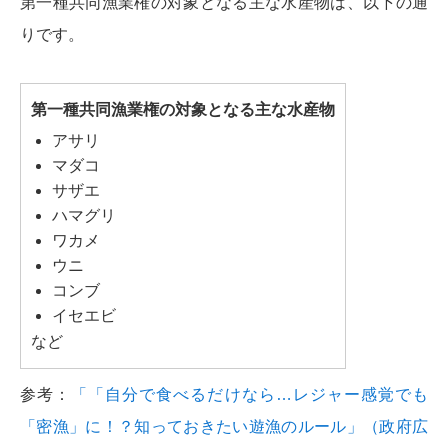
第一種共同漁業権の対象となる主な水産物は、以下の通
りです。
第一種共同漁業権の対象となる主な水産物
アサリ
マダコ
サザエ
ハマグリ
ワカメ
ウニ
コンブ
イセエビ
など
参考：
「「自分で食べるだけなら…レジャー感覚でも
「密漁」に！？知っておきたい遊漁のルール」（政府広