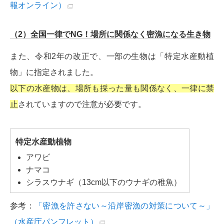
報オンライン）
（2）全国一律でNG！場所に関係なく密漁になる生き物
また、令和2年の改正で、一部の生物は「特定水産動植
物」に指定されました。
以下の水産物は、場所も採った量も関係なく、一律に禁
止
されていますので注意が必要です。
特定水産動植物
アワビ
ナマコ
シラスウナギ（13cm以下のウナギの稚魚）
参考：
「密漁を許さない～沿岸密漁の対策について～」
（水産庁パンフレット）