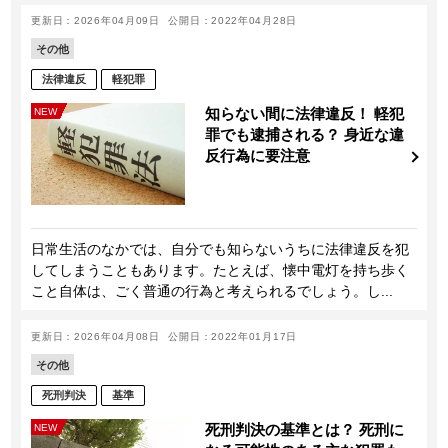
更新日：2026年04月09日
公開日：2022年04月28日
その他
法律違反
軽犯罪
知らない間に法律違反！ 軽犯
NEW
罪でも逮捕される？ 身近な違
反行為に要注意
日常生活のなかでは、自分でも知らないうちに法律違反を犯
してしまうこともあります。たとえば、懐中電灯を持ち歩く
こと自体は、ごく普通の行為と考えられるでしょう。し...
更新日：2026年04月08日
公開日：2022年01月17日
その他
死刑判決
基準
死刑判決の基準とは？ 死刑に
NEW