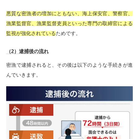
悪質な密漁者の増加にともない、海上保安官、警察官、
漁業監督官、漁業監督吏員といった専門の取締官による
監視が強化されている
ためです。
（2）逮捕後の流れ
密漁で逮捕されると、その後は以下のような手続きが進
んでいきます。