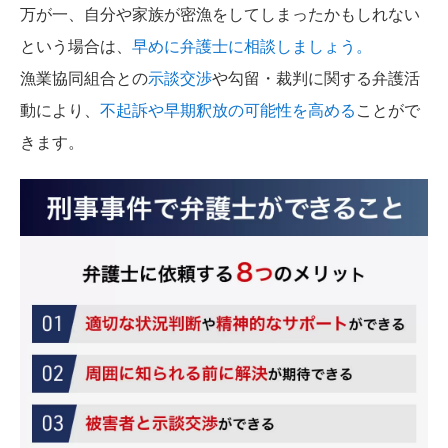
万が一、自分や家族が密漁をしてしまったかもしれない
という場合は、
早めに弁護士に相談しましょう。
漁業協同組合との
示談交渉
や勾留・裁判に関する弁護活
動により、
不起訴や早期釈放の可能性を高める
ことがで
きます。