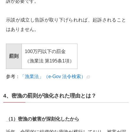
訴が必要です。
示談が成立し告訴が取り下げられれば、起訴されること
はありません。
100万円以下の罰金
罰則
（漁業法 第195条1項）
参考：
「漁業法」（e-Gov 法令検索）
4、密漁の罰則が強化された理由とは？
（1）密漁の被害が深刻化したから
近年、全国的に組織的な密漁が横行しており、被害が深