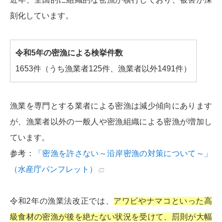
刻化しています。
令和5年の密漁による検挙件数
1653件（うち漁業者125件、漁業者以外1491件）
漁業を専門とする業者による密漁は減少傾向にあります
が、漁業者以外の一般人や密漁組織による密漁が増加し
ています。
参考：
「密漁を許さない～沿岸密漁の対策について～」
（水産庁パンフレット）
令和2年の漁業法改正では、
アワビやナマコといった高
級食材の密漁が後を絶たない状況を受けて、罰則が大幅