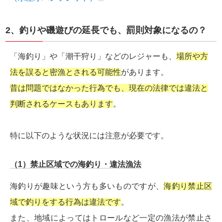
2、釣りや磯遊びの延長でも、罰則対象になるの？
「海釣り」や「潮干狩り」などのレジャーも、
場所や方
法を誤ると密漁とされる可能性
があります。
昔は問題ではなかった行為でも、現在の法律では違法と
判断されるケースもあります
。
特に以下のような状況には注意が必要です。
（1）禁止区域での海釣り・違法漁法
海釣りが趣味という方も多いものですが、
海釣り禁止区
域で釣りをする行為は違法です
。
また、地域によってはトロールなど一定の漁法が禁止さ