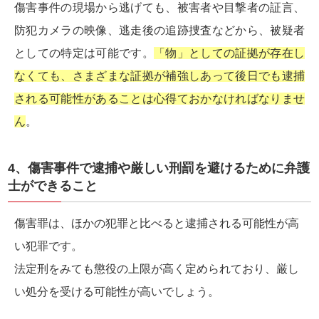
傷害事件の現場から逃げても、被害者や目撃者の証言、
防犯カメラの映像、逃走後の追跡捜査などから、被疑者
としての特定は可能です。
「物」としての証拠が存在し
なくても、さまざまな証拠が補強しあって後日でも逮捕
される可能性があることは心得ておかなければなりませ
ん
。
4、傷害事件で逮捕や厳しい刑罰を避けるために弁護
士ができること
傷害罪は、ほかの犯罪と比べると逮捕される可能性が高
い犯罪です。
法定刑をみても懲役の上限が高く定められており、厳し
い処分を受ける可能性が高いでしょう。