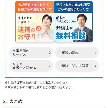
当事務所の
ご相談の流れ
サービス
今すぐ
ご相談に関する質問
弁護士と話せる
※お電話は事務員が弁護士にお取次ぎいたします。
※被害者からのご相談は有料となる場合があります。
5、まとめ