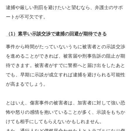
逮捕や厳しい刑罰を避けたいと望むなら、弁護士のサポ
ートが不可欠です。
（1）素早い示談交渉で逮捕の回避が期待できる
事件から時間がたっていないうちに被害者との示談交渉
を進めることができれば、被害届や刑事告訴の阻止が期
待できます。被害者がすでに警察へと届け出をしたあと
でも、早期に示談が成立すれば逮捕を避けられる可能性
が高まるでしょう。
とはいえ、傷害事件の被害者は、加害者に対して強い恐
怖や怒りの感情を抱いていることが多く、示談をもちか
けても相手にしてもらえないかもしれません。
また、通行人など偶然居合わせた人とトラブルになり傷