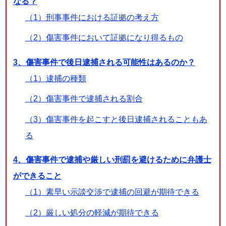
なる？
（1）刑事事件における証拠の考え方
（2）傷害事件において証拠になり得るもの
3、傷害事件で後日逮捕される可能性はあるのか？
（1）逮捕の種類
（2）傷害事件で逮捕される割合
（3）傷害事件を起こすと後日逮捕されることもあ
る
4、傷害事件で逮捕や厳しい刑罰を避けるために弁護士
ができること
（1）素早い示談交渉で逮捕の回避が期待できる
（2）厳しい処分の軽減が期待できる