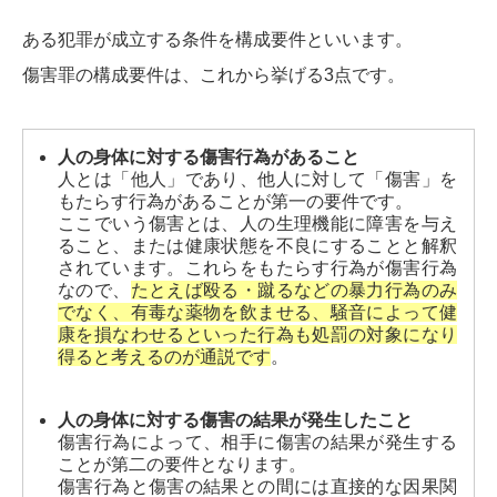
ある犯罪が成立する条件を構成要件といいます。
傷害罪の構成要件は、これから挙げる3点です。
人の身体に対する傷害行為があること
人とは「他人」であり、他人に対して「傷害」を
もたらす行為があることが第一の要件です。
ここでいう傷害とは、人の生理機能に障害を与え
ること、または健康状態を不良にすることと解釈
されています。これらをもたらす行為が傷害行為
なので、
たとえば殴る・蹴るなどの暴力行為のみ
でなく、有毒な薬物を飲ませる、騒音によって健
康を損なわせるといった行為も処罰の対象になり
得ると考えるのが通説です
。
人の身体に対する傷害の結果が発生したこと
傷害行為によって、相手に傷害の結果が発生する
ことが第二の要件となります。
傷害行為と傷害の結果との間には直接的な因果関