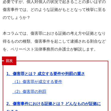
必要ですが、個人対個人の状況で起きることの多いはずの
傷害事件では、どのような証拠がもととなって検挙に至る
のでしょうか？
本コラムでは、傷害罪における証拠の考え方や証拠となり
得るものの種類、傷害事件を起こして逮捕される割合など
を、ベリーベスト法律事務所の弁護士が解説します。
目次
1、傷害罪とは？ 成立する要件や刑罰の重さ
（1）傷害罪が成立する要件
（2）傷害罪の刑罰
2、傷害事件における証拠とは？ どんなものが証拠に