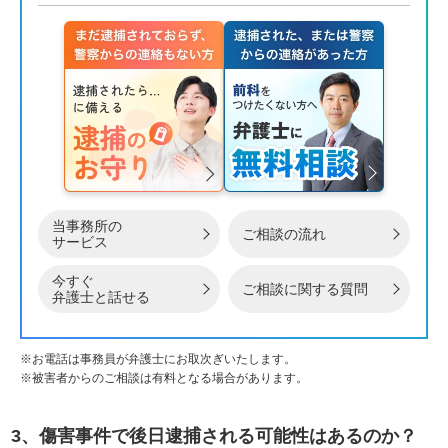
当事務所の
ご相談の流れ
サービス
今すぐ
ご相談に関する質問
弁護士と話せる
※お電話は事務員が弁護士にお取次ぎいたします。
※被害者からのご相談は有料となる場合があります。
3、傷害事件で後日逮捕される可能性はあるのか？