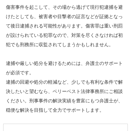
傷害事件を起こして、その場から逃げて現行犯逮捕を避
けたとしても、被害者や目撃者の証言などが証拠となっ
て後日逮捕される可能性があります。傷害罪は重い刑罰
が設けられている犯罪なので、対策を尽くさなければ初
犯でも刑務所に収監されてしまうかもしれません。
逮捕や厳しい処分を避けるためには、弁護士のサポート
が必須です。
逮捕の回避や処分の軽減など、少しでも有利な条件で解
決したいと望むなら、ベリーベスト法律事務所にご相談
ください。刑事事件の解決実績を豊富にもつ弁護士が、
穏便な解決を目指して全力でサポートします。