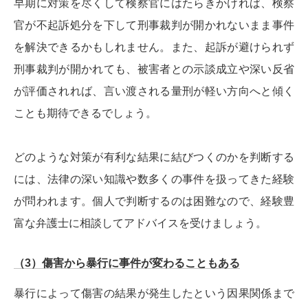
早期に対策を尽くして検察官にはたらきかければ、検察
官が不起訴処分を下して刑事裁判が開かれないまま事件
を解決できるかもしれません。また、起訴が避けられず
刑事裁判が開かれても、被害者との示談成立や深い反省
が評価されれば、言い渡される量刑が軽い方向へと傾く
ことも期待できるでしょう。
どのような対策が有利な結果に結びつくのかを判断する
には、法律の深い知識や数多くの事件を扱ってきた経験
が問われます。個人で判断するのは困難なので、経験豊
富な弁護士に相談してアドバイスを受けましょう。
（3）傷害から暴行に事件が変わることもある
暴行によって傷害の結果が発生したという因果関係まで