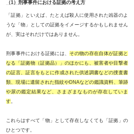
（1）刑事事件における証拠の考え方
「証拠」といえば、たとえば殺人に使用された凶器のよ
うな「物」としての証拠をイメージするかもしれません
が、実はそれだけではありません。
刑事事件における証拠には、
その物の存在自体が証拠と
なる「証拠物（証拠品）」のほかにも、被害者や目撃者
の証言、証言をもとに作成された供述調書などの捜査書
類、現場に遺留された指紋やDNAなどの鑑識資料、筆跡
や尿の鑑定結果など、さまざまなものが存在していま
す
。
これらはすべて「物」として存在しなくても「証拠」の
ひとつです。