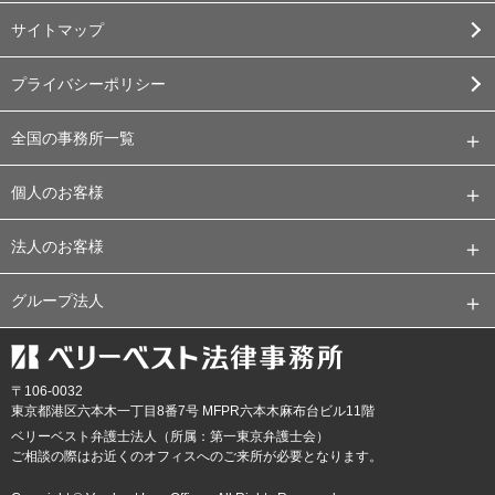
サイトマップ
プライバシーポリシー
全国の事務所一覧
個人のお客様
法人のお客様
グループ法人
〒106-0032
東京都
港区六本木一丁目8番7号 MFPR六本木麻布台ビル11階
ベリーベスト弁護士法人（所属：第一東京弁護士会）
ご相談の際はお近くのオフィスへのご来所が必要となります。