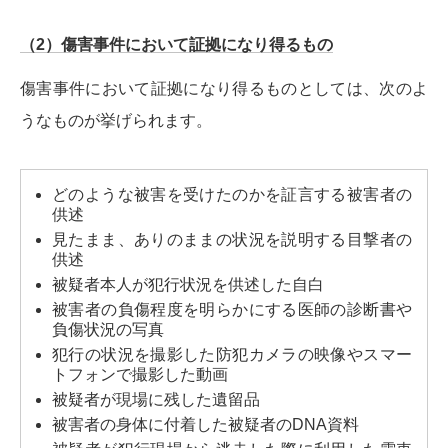
（2）傷害事件において証拠になり得るもの
傷害事件において証拠になり得るものとしては、次のよ
うなものが挙げられます。
どのような被害を受けたのかを証言する被害者の
供述
見たまま、ありのままの状況を説明する目撃者の
供述
被疑者本人が犯行状況を供述した自白
被害者の負傷程度を明らかにする医師の診断書や
負傷状況の写真
犯行の状況を撮影した防犯カメラの映像やスマー
トフォンで撮影した動画
被疑者が現場に残した遺留品
被害者の身体に付着した被疑者のDNA資料