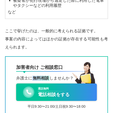
被疑者が犯行現場から逃走した際に利用した電車
やタクシーなどの利用履歴
など
ここで挙げたのは、一般的に考えられる証拠です。
事案の内容によってはほかの証拠が存在する可能性も考
えられます。
加害者向け ご相談窓口
弁護士に
無料相談
しませんか？
通話無料
電話相談をする
平日9:30〜21:00/土日祝9:30〜18:00