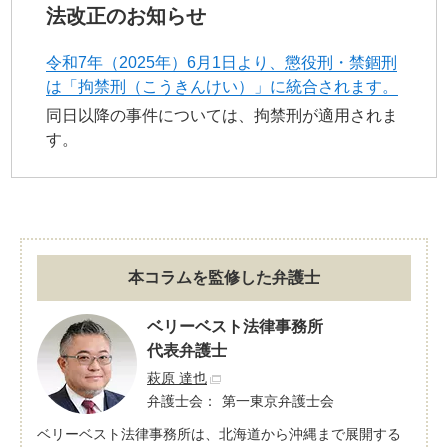
法改正のお知らせ
令和7年（2025年）6月1日より、懲役刑・禁錮刑
は「拘禁刑（こうきんけい）」に統合されます。
同日以降の事件については、拘禁刑が適用されま
す。
本コラムを監修した弁護士
ベリーベスト法律事務所
代表弁護士
萩原 達也
弁護士会：
第一東京弁護士会
ベリーベスト法律事務所は、北海道から沖縄まで展開する