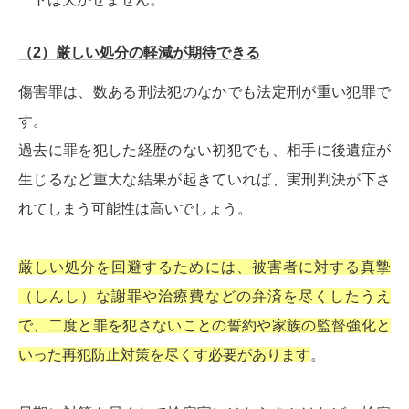
（2）厳しい処分の軽減が期待できる
傷害罪は、数ある刑法犯のなかでも法定刑が重い犯罪で
す。
過去に罪を犯した経歴のない初犯でも、相手に後遺症が
生じるなど重大な結果が起きていれば、実刑判決が下さ
れてしまう可能性は高いでしょう。
厳しい処分を回避するためには、被害者に対する真摯
（しんし）な謝罪や治療費などの弁済を尽くしたうえ
で、二度と罪を犯さないことの誓約や家族の監督強化と
いった再犯防止対策を尽くす必要があります
。