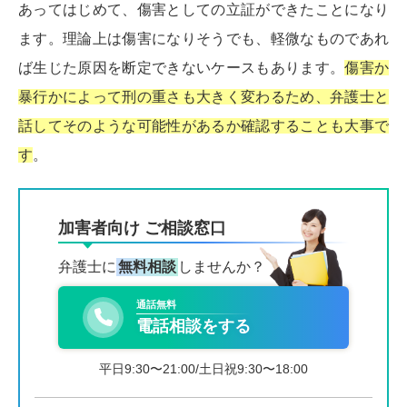
あってはじめて、傷害としての立証ができたことになり
ます。理論上は傷害になりそうでも、軽微なものであれ
ば生じた原因を断定できないケースもあります。
傷害か
暴行かによって刑の重さも大きく変わるため、弁護士と
話してそのような可能性があるか確認することも大事で
す
。
加害者向け ご相談窓口
弁護士に
無料相談
しませんか？
通話無料
電話相談をする
平日9:30〜21:00/土日祝9:30〜18:00