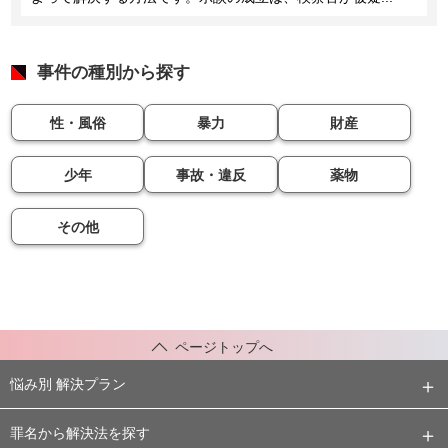
事件の種別から探す
性・風俗
暴力
財産
少年
事故・違反
薬物
その他
ページトップへ
悩み別 解決プラン
罪名から解決法を探す