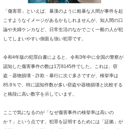
「傷害罪」といえば、暴漢のように粗暴な人間が事件を起
こすようなイメージがあるかもしれませんが、知人間の口
論や夫婦ケンカなど、日常生活のなかでごく一般の人が犯
してしまいやすい側面も強い犯罪です。
令和4年版の犯罪白書によると、令和3年中に全国の警察が
認知した傷害事件の数は1万8145件でした。これは、窃
盗・器物損壊・詐欺・暴行に次ぐ多さですが、検挙率は
85.9％で、特に認知件数が多い窃盗や器物損壊と比較する
と格段に高い数字を示しています。
ここで気になるのが「なぜ傷害事件の検挙率は高いの
か？」という点です。犯罪を証明するためには「証拠」が