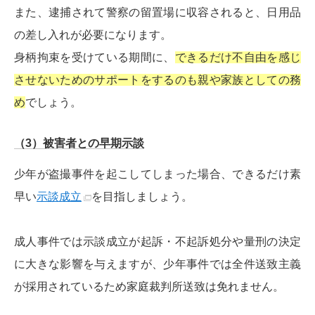
また、逮捕されて警察の留置場に収容されると、日用品
の差し入れが必要になります。
身柄拘束を受けている期間に、
できるだけ不自由を感じ
させないためのサポートをするのも親や家族としての務
め
でしょう。
（3）被害者との早期示談
少年が盗撮事件を起こしてしまった場合、できるだけ素
早い
示談成立
を目指しましょう。
成人事件では示談成立が起訴・不起訴処分や量刑の決定
に大きな影響を与えますが、少年事件では全件送致主義
が採用されているため家庭裁判所送致は免れません。