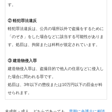
す。
② 軽犯罪法違反
軽犯罪法違反は、公共の場所以外で盗撮をするために
「のぞき」をした場合などに該当する可能性がありま
す。処罰は、拘留または科料が規定されています。
③ 建造物侵入罪
建造物侵入罪は、盗撮目的で他人の住居などに侵入し
た場合に問われる罪です。
処罰は、3年以下の懲役または10万円以下の罰金が科
せられます。
未成年・成人、どちらであっても、
早期に弁護士に相談