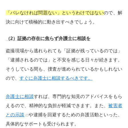
「バレなければ問題ない」というわけではない
ので、解
決に向けて積極的に動き出すべきでしょう。
（2）証拠の存在に焦らず弁護士に相談を
盗撮現場から逃れられても「証拠が残っているのでは」
「逮捕されるのでは」と不安を感じる日々が続きます。
そうしている間も、捜査が進められているかもしれない
ので、
すぐに弁護士に相談するべきです。
弁護士に相談
すれば、専門的な知見のアドバイスをもら
えるので、精神的な負担が軽減できます。また、
被害者
との示談
や逮捕を回避するための弁護活動といった、
具体的なサポートも受けられます。