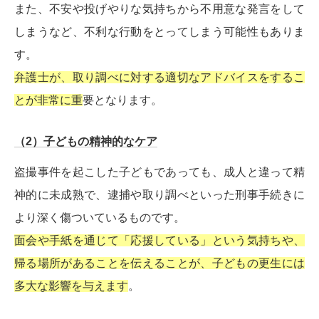
また、不安や投げやりな気持ちから不用意な発言をして
しまうなど、不利な行動をとってしまう可能性もありま
す。
弁護士が、取り調べに対する適切なアドバイスをするこ
とが非常に重
要となります。
（2）子どもの精神的なケア
盗撮事件を起こした子どもであっても、成人と違って精
神的に未成熟で、逮捕や取り調べといった刑事手続きに
より深く傷ついているものです。
面会や手紙を通じて「応援している」という気持ちや、
帰る場所があることを伝えることが、子どもの更生には
多大な影響を与えます
。