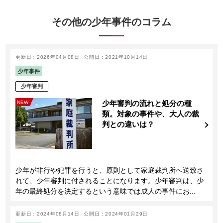
その他の少年事件のコラム
更新日：2026年04月08日
公開日：2021年10月14日
少年事件
少年審判
少年審判の流れと処分の種
NEW
類。対象の事件や、大人の裁
判との違いは？
少年が非行や犯罪を行うと、原則として家庭裁判所へ送致さ
れて、少年審判に付されることになります。少年審判は、少
年の最終処分を決定するという意味では成人の事件にお...
更新日：2024年08月14日
公開日：2024年01月29日