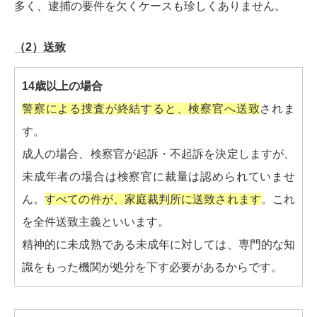
多く、逮捕の要件を欠くケースも珍しくありません。
（2）送致
14歳以上の場合
警察による捜査が終結すると、検察官へ送致
されま
す。
成人の場合、検察官が起訴・不起訴を決定しますが、
未成年者の場合は検察官に裁量は認められていませ
ん。
すべての件が、家庭裁判所に送致されます
。これ
を全件送致主義といいます。
精神的に未成熟である未成年に対しては、専門的な知
識をもった機関が処分を下す必要があるからです。