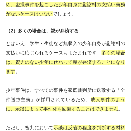
め、盗撮事件を起こした少年自身に慰謝料の支払い義務
がないケースは少ない
でしょう。
（2）多くの場合は、親が弁済する
とはいえ、学生・生徒など無収入の少年自身が慰謝料の
支払いに応じられるケースもまたまれです。
多くの場合
は、資力のない少年に代わって親が弁済することになり
ます
。
少年事件は、すべての事件を家庭裁判所に送致する「全
件送致主義」が採用されているため、
成人事件のよう
に、示談によって事件化を回避することはできません
。
ただし、審判において
示談は反省の程度を判断する材料