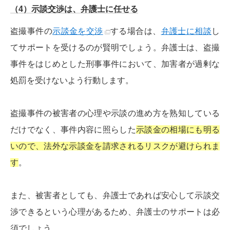
（4）示談交渉は、弁護士に任せる
盗撮事件の
示談金を交渉
する場合は、
弁護士に相談
し
てサポートを受けるのが賢明でしょう。弁護士は、盗撮
事件をはじめとした刑事事件において、加害者が過剰な
処罰を受けないよう行動します。
盗撮事件の被害者の心理や示談の進め方を熟知している
だけでなく、事件内容に照らした
示談金の相場にも明る
いので、法外な示談金を請求されるリスクが避けられま
す
。
また、被害者としても、弁護士であれば安心して示談交
渉できるという心理があるため、弁護士のサポートは必
須でしょう。