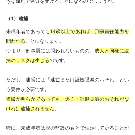
うな流れで処分を受けることになるのでしょうか。
（1）逮捕
未成年者であっても
14歳以上であれば、刑事責任能力を
問われる
ことになります。
つまり、刑事罰には問われないものの、
成人と同様に逮
捕のリスクは生じる
のです。
ただし、逮捕には「逃亡または証拠隠滅のおそれ」とい
う要件が必要です。
盗撮が明らかであっても、逃亡・証拠隠滅のおそれがな
ければ逮捕されません
。
特に、未成年者は親の監護のもとで生活していることが