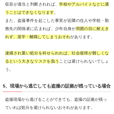
収容が適当と判断されれば、
学校やアルバイトなどに通
うことはできなくなります
。
また、盗撮事件を起こした事実が近隣の住人や学校・勤
務先の関係者に広まれば、少年自身が
周囲の目に耐えき
れず、退学・離職してしまうおそれ
があります。
逮捕され重い処分を科せられれば、社会復帰が難しくな
るという大きなリスクを負う
ことは避けられないでしょ
う。
5、現場から逃亡しても盗撮の証拠が残っている場合
盗撮現場から逃げることができても、盗撮の証拠が残っ
ていれば処分を避けられないおそれがあります。