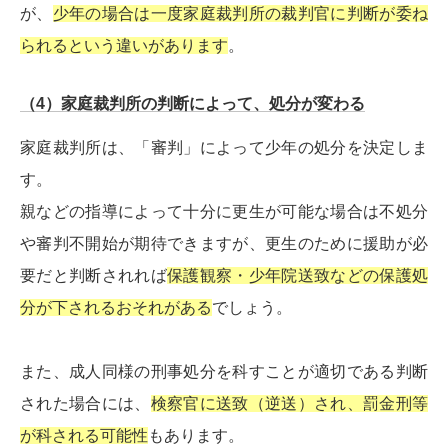
が、
少年の場合は一度家庭裁判所の裁判官に判断が委ね
られるという違いがあります
。
（4）家庭裁判所の判断によって、処分が変わる
家庭裁判所は、「審判」によって少年の処分を決定しま
す。
親などの指導によって十分に更生が可能な場合は不処分
や審判不開始が期待できますが、更生のために援助が必
要だと判断されれば
保護観察・少年院送致などの保護処
分が下されるおそれがある
でしょう。
また、成人同様の刑事処分を科すことが適切である判断
された場合には、
検察官に送致（逆送）され、罰金刑等
が科される可能性
もあります。