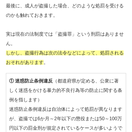
最後に、成人が盗撮した場合、どのような処罰を受ける
のかも触れておきます。
実は現在の法制度では「盗撮罪」という刑罰はありませ
ん。
しかし、盗撮行為は次の法令などによって、処罰される
おそれがあります
。
① 迷惑防止条例違反
（都道府県が定める、公衆に著
しく迷惑をかける暴力的不良行為等の防止に関する条
例を指します）
迷惑防止条例違反は自治体によって処罰が異なります
が、盗撮では6か月～2年以下の懲役または50～100万
円以下の罰金刑が規定されているケースが多いようで