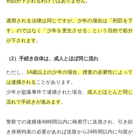
刑罰が下されるわけではありません
。
適用される法律は同じですが、少年の場合は「刑罰を下
す」のではなく「少年を更生させる」という目的で処分
が下されます
。
（2）手続き自体は、成人とほぼ同じ流れ
ただし、
14歳以上の少年の場合、捜査の必要性によって
は逮捕される
ことがあります。
少年が盗撮事件で逮捕された場合、
成人とほとんど同じ
流れで手続きが進みます
。
警察での逮捕後48時間以内に検察庁に送致され、引き続
き身柄拘束の必要があれば送致から24時間以内に勾留が