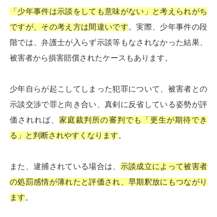
「少年事件は示談をしても意味がない」と考えられがち
ですが、その考え方は間違いです
。実際、少年事件の段
階では、弁護士が入らず示談等もなされなかった結果、
被害者から損害賠償されたケースもあります。
少年自らが起こしてしまった犯罪について、被害者との
示談交渉で罪と向き合い、真剣に反省している姿勢が評
価されれば、
家庭裁判所の審判でも「更生が期待でき
る」と判断されやすくなります
。
また、逮捕されている場合は、
示談成立によって被害者
の処罰感情が薄れたと評価され、早期釈放にもつながり
ます
。