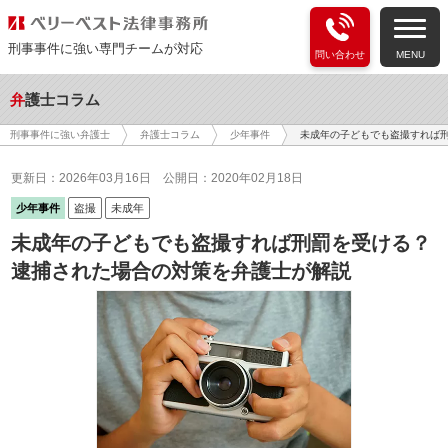
刑事事件に強い専門チームが対応
問い合わせ
MENU
弁護士コラム
未成年の子どもでも盗撮すれば刑
刑事事件に強い弁護士
弁護士コラム
少年事件
更新日：2026年03月16日
公開日：2020年02月18日
少年事件
盗撮
未成年
未成年の子どもでも盗撮すれば刑罰を受ける？
逮捕された場合の対策を弁護士が解説