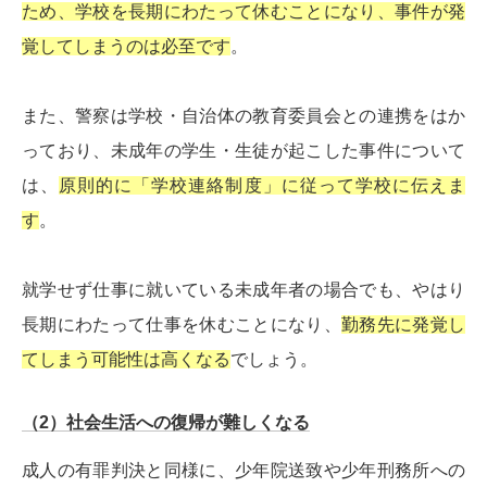
ため、学校を長期にわたって休むことになり、事件が発
覚してしまうのは必至です
。
また、警察は学校・自治体の教育委員会との連携をはか
っており、未成年の学生・生徒が起こした事件について
は、
原則的に「学校連絡制度」に従って学校に伝えま
す
。
就学せず仕事に就いている未成年者の場合でも、やはり
長期にわたって仕事を休むことになり、
勤務先に発覚し
てしまう可能性は高くなる
でしょう。
（2）社会生活への復帰が難しくなる
成人の有罪判決と同様に、少年院送致や少年刑務所への