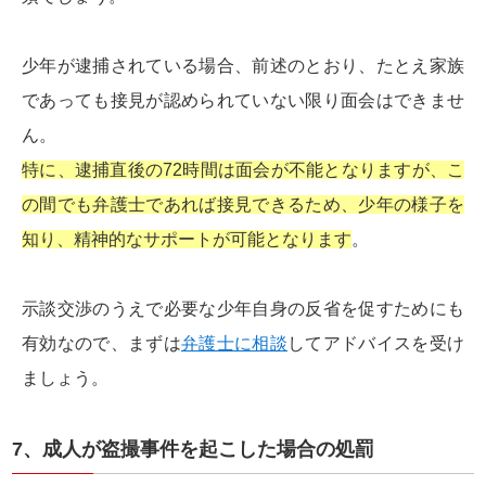
少年が逮捕されている場合、前述のとおり、たとえ家族
であっても接見が認められていない限り面会はできませ
ん。
特に、逮捕直後の72時間は面会が不能となりますが、こ
の間でも弁護士であれば接見できるため、少年の様子を
知り、精神的なサポートが可能となります
。
示談交渉のうえで必要な少年自身の反省を促すためにも
有効なので、まずは
弁護士に相談
してアドバイスを受け
ましょう。
7、成人が盗撮事件を起こした場合の処罰