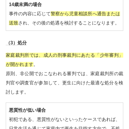
14歳未満の場合
事件の内容に応じて
警察から児童相談所へ通告または
送致
され、その後の処遇を検討することになります。
（3）処分
家庭裁判所では、成人の刑事裁判にあたる「少年審判」
が開かれます
。
原則、非公開でおこなわれる審判では、家庭裁判所の裁
判官や調査官が参加して、更生に向けた最適な処分を検
討します。
悪質性が低い場合
初犯である、悪質性がないといったケースであれば、
日常生活を通じて家庭内で更生を目指す方向で、不処