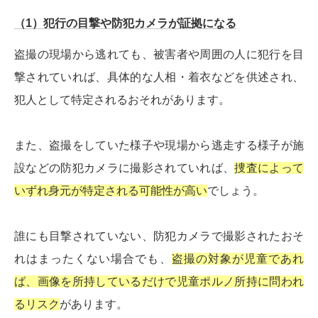
（1）犯行の目撃や防犯カメラが証拠になる
盗撮の現場から逃れても、被害者や周囲の人に犯行を目
撃されていれば、具体的な人相・着衣などを供述され、
犯人として特定されるおそれがあります。
また、盗撮をしていた様子や現場から逃走する様子が施
設などの防犯カメラに撮影されていれば、
捜査によって
いずれ身元が特定される可能性が高い
でしょう。
誰にも目撃されていない、防犯カメラで撮影されたおそ
れはまったくない場合でも、
盗撮の対象が児童であれ
ば、画像を所持しているだけで児童ポルノ所持に問われ
るリスク
があります。