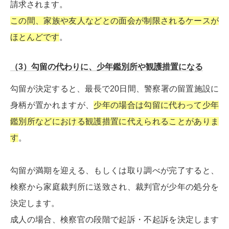
請求されます。
この間、家族や友人などとの面会が制限されるケースが
ほとんどです
。
（3）勾留の代わりに、少年鑑別所や観護措置になる
勾留が決定すると、最長で20日間、警察署の留置施設に
身柄が置かれますが、
少年の場合は勾留に代わって少年
鑑別所などにおける観護措置に代えられることがありま
す
。
勾留が満期を迎える、もしくは取り調べが完了すると、
検察から家庭裁判所に送致され、裁判官が少年の処分を
決定します。
成人の場合、検察官の段階で起訴・不起訴を決定します