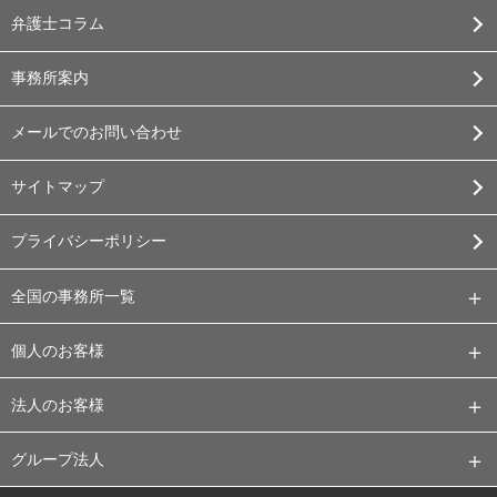
弁護士コラム
事務所案内
メールでのお問い合わせ
サイトマップ
プライバシーポリシー
全国の事務所一覧
個人のお客様
法人のお客様
グループ法人