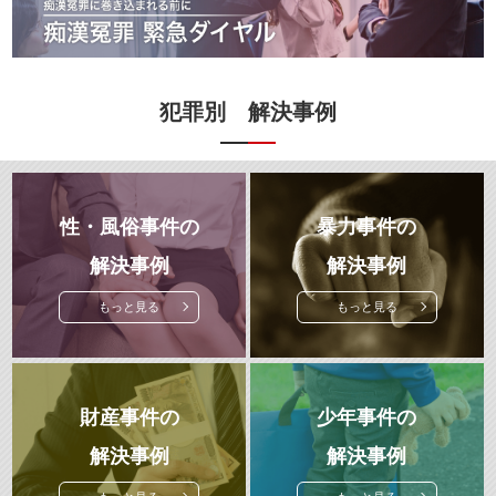
犯罪別 解決事例
性・風俗事件の
暴力事件の
解決事例
解決事例
もっと見る
もっと見る
財産事件の
少年事件の
解決事例
解決事例