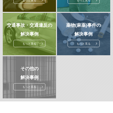
もっと見る
もっと見る
交通事故・交通違反の
薬物(麻薬)事件の
解決事例
解決事例
もっと見る
もっと見る
その他の
解決事例
もっと見る