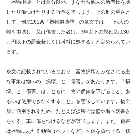
「器物損壊」とは自分以外、すなわち他人の所有物を壊
したり傷つけたりする行為を指します。その刑の重さと
して、刑法261条「器物損壊罪」の条文では、「他人の
物を損壊し、又は傷害した者は、3年以下の懲役又は30
万円以下の罰金若しくは科料に処する」と定められてい
ます。
条文に記載されているとおり、器物損壊とみなされる主
な事象は物への「損壊」と「傷害」があたります。「損
壊」と「傷害」は、ともに「物の価値を下げること、あ
るいは使用できなくすること」を意味しています。物全
般に適用されるため、たとえば損壊では壁や塀へ落書き
をする、車に傷をつけるなどが該当します。また、傷害
は器物にあたる動物（ペットなど）へ傷を負わせる、逃