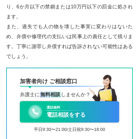
り、6か月以下の禁錮または10万円以下の罰金に処され
ます。
また、過失でも人の物を壊した事実に変わりはないた
め、弁償や修理代の支払いは民事上の責任として残りま
す。丁寧に謝罪し弁償すれば告訴されない可能性はある
でしょう。
加害者向け ご相談窓口
弁護士に
無料相談
しませんか？
通話無料
電話相談をする
平日9:30〜21:00/土日祝9:30〜18:00