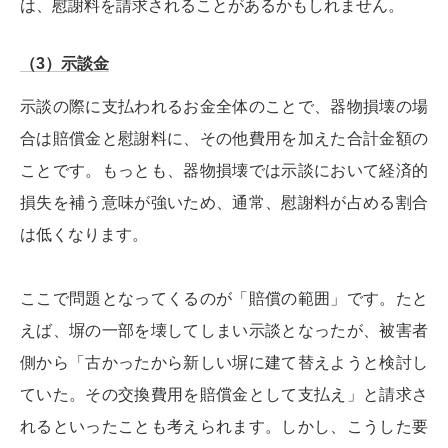
は、慰謝料を請求されることがあるかもしれません。
（3）示談金
示談の際に支払われるお金全体のことで、器物損壊の場
合は賠償金と慰謝料に、その他費用を加えた合計金額の
ことです。もっとも、器物損壊では示談において経済的
損失を補う意味が強いため、通常、慰謝料が占める割合
は低くなります。
ここで問題となってくるのが「賠償の範囲」です。たと
えば、塀の一部を壊してしまい示談となったが、被害者
側から「古かったから新しい塀に建て替えようと検討し
ていた。その交換費用を賠償金として支払え」と請求さ
れるといったことも考えられます。しかし、こうした要