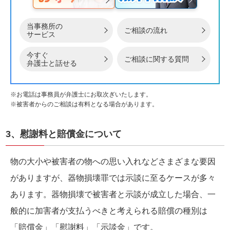
当事務所の
ご相談の流れ
サービス
今すぐ
ご相談に関する質問
弁護士と話せる
※お電話は事務員が弁護士にお取次ぎいたします。
※被害者からのご相談は有料となる場合があります。
3、慰謝料と賠償金について
物の大小や被害者の物への思い入れなどさまざまな要因
がありますが、器物損壊罪では示談に至るケースが多々
あります。器物損壊で被害者と示談が成立した場合、一
般的に加害者が支払うべきと考えられる賠償の種別は
「賠償金」「慰謝料」「示談金」です。