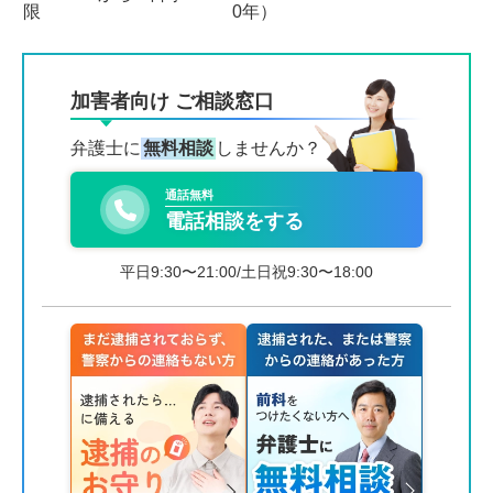
限
0年）
加害者向け ご相談窓口
弁護士に
無料相談
しませんか？
通話無料
電話相談をする
平日9:30〜21:00/土日祝9:30〜18:00