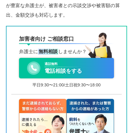
が豊富な弁護士が、被害者との示談交渉や被害額の算
出、金額交渉も対応します。
加害者向け ご相談窓口
弁護士に
無料相談
しませんか？
通話無料
電話相談をする
平日9:30〜21:00/土日祝9:30〜18:00