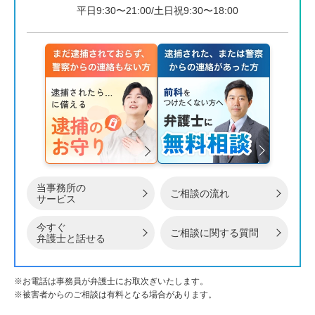
平日9:30〜21:00/土日祝9:30〜18:00
当事務所の
ご相談の流れ
サービス
今すぐ
ご相談に関する質問
弁護士と話せる
※お電話は事務員が弁護士にお取次ぎいたします。
※被害者からのご相談は有料となる場合があります。