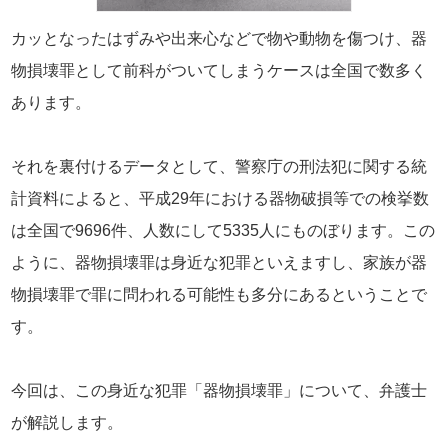
カッとなったはずみや出来心などで物や動物を傷つけ、器
物損壊罪として前科がついてしまうケースは全国で数多く
あります。
それを裏付けるデータとして、警察庁の刑法犯に関する統
計資料によると、平成29年における器物破損等での検挙数
は全国で9696件、人数にして5335人にものぼります。この
ように、器物損壊罪は身近な犯罪といえますし、家族が器
物損壊罪で罪に問われる可能性も多分にあるということで
す。
今回は、この身近な犯罪「器物損壊罪」について、弁護士
が解説します。