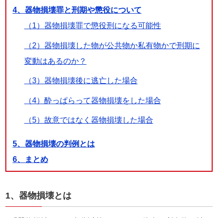
4、器物損壊罪と刑期や懲役について
（1）器物損壊罪で懲役刑になる可能性
（2）器物損壊した物が公共物か私有物かで刑期に
変動はあるのか？
（3）器物損壊後に逃亡した場合
（4）酔っぱらって器物損壊をした場合
（5）故意ではなく器物損壊した場合
5、器物損壊の判例とは
6、まとめ
1、器物損壊とは