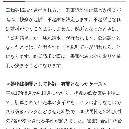
器物破損罪で逮捕されると、刑事訴訟法に基づき捜査が
進み、検察が起訴・不起訴を決定します。不起訴となれ
ば前科がつくことはありません。起訴となったときは、
「公判請求」か「略式請求」が行われます。公判請求と
なったときは、公開された刑事裁判で罪が問われること
になります。略式請求の際は、書類のみのやり取りで量
刑が決まることになります。
＜器物破損罪として起訴・有罪となったケース＞
平成17年8月から10月にわたり、複数の飲食店駐車場に
て、駐車されていた車のタイヤをナイフのようなもので
切り裂きパンクなどさせた容疑で、30代男性と20代女性
の2名が検挙される事件が起きました。被害は合計175台