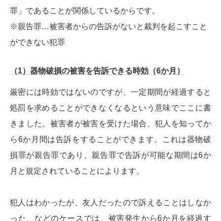
罪」であることが関係しているからです。
※親告罪…被害者からの告訴がないと裁判を起こすこと
ができない犯罪
（1）器物破損の被害を告訴できる時効（6か月）
厳密には時効ではないのですが、一定期間が経過すると
処罰を求めることができなくなるという意味でここに書
きました。被害者が被害を受けた場合、犯人を知ってか
ら6か月間は告訴をすることができます。これは器物破
損罪が親告罪であり、親告罪で告訴が可能な期間は6か
月と規定されていることによります。
犯人はわかったが、友人だったので訴えることはしなか
った、などのケースでは、被害発生から6か月を経過す