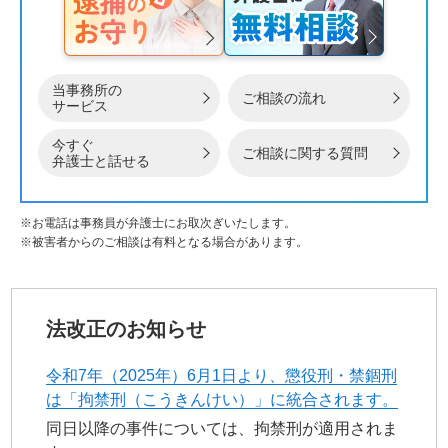
当事務所の
ご相談の流れ
サービス
今すぐ
ご相談に関する質問
弁護士と話せる
※お電話は事務員が弁護士にお取次ぎいたします。
※被害者からのご相談は有料となる場合があります。
法改正のお知らせ
令和7年（2025年）6月1日より、懲役刑・禁錮刑
は「拘禁刑（こうきんけい）」に統合されます。
同日以降の事件については、拘禁刑が適用されま