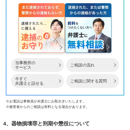
当事務所の
ご相談の流れ
サービス
今すぐ
ご相談に関する質問
弁護士と話せる
※お電話は事務員が弁護士にお取次ぎいたします。
※被害者からのご相談は有料となる場合があります。
4、器物損壊罪と刑期や懲役について