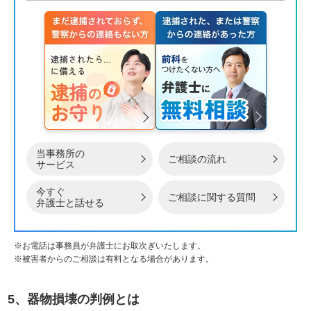
当事務所の
ご相談の流れ
サービス
今すぐ
ご相談に関する質問
弁護士と話せる
※お電話は事務員が弁護士にお取次ぎいたします。
※被害者からのご相談は有料となる場合があります。
5、器物損壊の判例とは