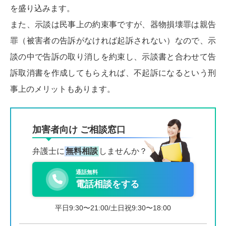
を盛り込みます。
また、示談は民事上の約束事ですが、器物損壊罪は親告
罪（被害者の告訴がなければ起訴されない）なので、示
談の中で告訴の取り消しを約束し、示談書と合わせて告
訴取消書を作成してもらえれば、不起訴になるという刑
事上のメリットもあります。
加害者向け ご相談窓口
弁護士に
無料相談
しませんか？
通話無料
電話相談をする
平日9:30〜21:00/土日祝9:30〜18:00