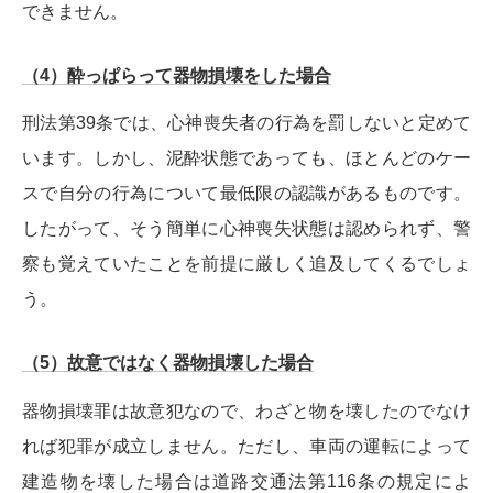
できません。
（4）酔っぱらって器物損壊をした場合
刑法第39条では、心神喪失者の行為を罰しないと定めて
います。しかし、泥酔状態であっても、ほとんどのケー
スで自分の行為について最低限の認識があるものです。
したがって、そう簡単に心神喪失状態は認められず、警
察も覚えていたことを前提に厳しく追及してくるでしょ
う。
（5）故意ではなく器物損壊した場合
器物損壊罪は故意犯なので、わざと物を壊したのでなけ
れば犯罪が成立しません。ただし、車両の運転によって
建造物を壊した場合は道路交通法第116条の規定によ