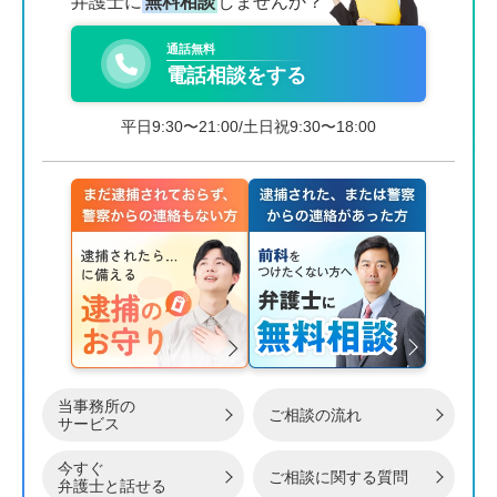
弁護士に
無料相談
しませんか？
通話無料
電話相談をする
平日9:30〜21:00/土日祝9:30〜18:00
当事務所の
ご相談の流れ
サービス
今すぐ
ご相談に関する質問
弁護士と話せる