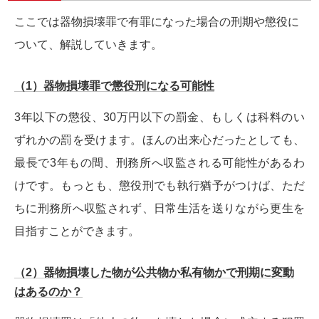
ここでは器物損壊罪で有罪になった場合の刑期や懲役に
ついて、解説していきます。
（1）器物損壊罪で懲役刑になる可能性
3年以下の懲役、30万円以下の罰金、もしくは科料のい
ずれかの罰を受けます。ほんの出来心だったとしても、
最長で3年もの間、刑務所へ収監される可能性があるわ
けです。もっとも、懲役刑でも執行猶予がつけば、ただ
ちに刑務所へ収監されず、日常生活を送りながら更生を
目指すことができます。
（2）器物損壊した物が公共物か私有物かで刑期に変動
はあるのか？