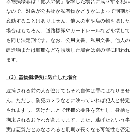
器物損壊罪は「他人の物」を壊した場合に成立する犯罪
なので、対象が公共物か私有物かどうかによって刑期が
変動することはありません。他人の車や店の物を壊した
場合はもちろん、道路標識やガードレールなどを壊して
も同じ法定刑です。なお、公用文書、私用文書、他人の
建造物または艦船などを損壊した場合は別の罪に問われ
ます。
（3）器物損壊後に逃亡した場合
逮捕される前の人が逃げてもそれ自体は罪にはなりませ
ん。ただし、防犯カメラなどに映っていれば犯人と特定
されますし、逃げたことで逮捕の要件を充たし、身柄を
拘束されるおそれが高まります。また、逃げたという事
実は悪質だとみなされると刑期が長くなる可能性も否定