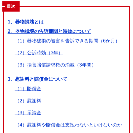
目次
1、器物損壊とは
2、器物損壊の告訴期間と時効について
（1）器物破損の被害を告訴できる期間（6か月）
（2）公訴時効（3年）
（3）損害賠償請求権の消滅（3年間）
3、慰謝料と賠償金について
（1）賠償金
（2）慰謝料
（3）示談金
（4）慰謝料や賠償金は支払わないといけないのか