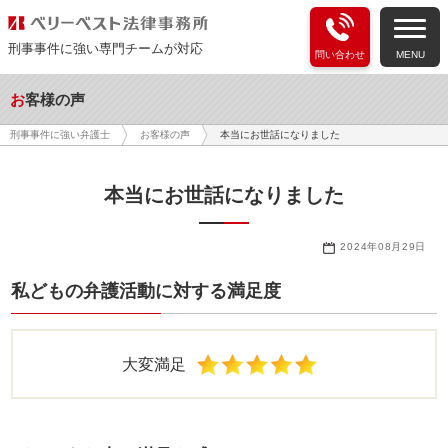
刑事事件に強い専門チームが対応
問い合わせ
MENU
お客様の声
本当にお世話になりました
刑事事件に強い弁護士
お客様の声
本当にお世話になりました
2024年08月29日
私どもの弁護活動に対する満足度
大変満足