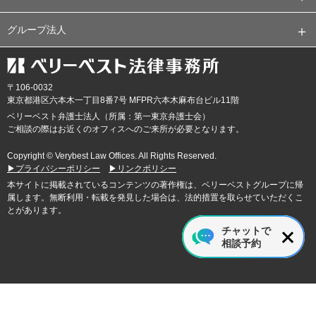
グループ法人
〒106-0032
東京都
港区六本木一丁目8番7号 MFPR六本木麻布台ビル11階
ベリーベスト弁護士法人（所属：第一東京弁護士会）
ご相談の際はお近くのオフィスへのご来所が必要となります。
Copyright © Verybest Law Offices. All Rights Reserved.
▶プライバシーポリシー
▶リンクポリシー
本サイトに掲載されているコンテンツの著作権は、ベリーベストグループに帰
属します。無断利用・転載を発見した場合は、法的措置を取らせていただくこ
とがあります。