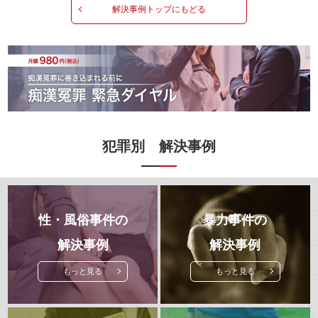
解決事例トップにもどる
犯罪別 解決事例
性・風俗事件の
暴力事件の
解決事例
解決事例
もっと見る
もっと見る