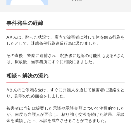
事件発生の経緯
Aさんは、酔った状況で、店内で被害者に対して体を触る行為を
したとして、迷惑条例行為違反行為に及びました。
その直後、警察に逮捕され、釈放後に起訴の可能性もあるAさん
は、釈放後、当事務所にすぐに相談にきました。
相談～解決の流れ
Aさんのご依頼を受け、すぐに弁護人を通じて被害者に連絡をと
り、謝罪のため面会をしました。
被害者は当初は提案した示談や示談金額について消極的でした
が、何度も弁護人が面会し、粘り強く交渉を続けた結果、示談
金を減額した上、示談を成立させることができました。