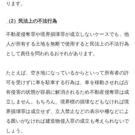
ります。
（2）民法上の不法行為
不動産侵奪罪や境界損壊罪が成立しないケースでも、他
人が所有する土地を無断で使用すると民法上の不法行為
として責任を問われるおそれがあります。
たとえば、空き地になっているからといって所有者の許
可を受けずに車を駐車する行為は、車を移動させれば占
有侵害の状態が容易に解消されるため不動産侵奪罪は成
立しません。もちろん、境界標の損壊などもなければ境
界損壊罪は成立せず、立入禁止などの表示や柵などによ
る囲いがなければ建造物侵入罪の成立も考えられないで
しょう。