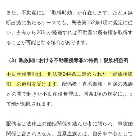
また、不動産には「取得時効」が存在します。たとえ無
断占拠にあたるケースでも、民法第162条1項の規定に従
い、占有から20年が経過すれば不動産の所有権を取得す
ることが可能となる場合があります。
（3）親族間における不動産侵奪罪の特例｜親族相盗例
不動産侵奪罪は、刑法第244条に定められた「親族相盗
例」の適用を受けます
。配偶者・直系血族・同居の親族
との間で起きた不動産侵奪罪は、同条1項の規定によっ
て刑が免除されます。
配偶者は法律上の婚姻関係を結んだ者に限られ、事実婚
関係は含まれません。直系血族とは、自分を中心として