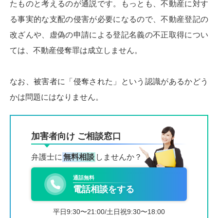
たものと考えるのが通説です。もっとも、不動産に対す
る事実的な支配の侵害が必要になるので、不動産登記の
改ざんや、虚偽の申請による登記名義の不正取得につい
ては、不動産侵奪罪は成立しません。
なお、被害者に「侵奪された」という認識があるかどう
かは問題にはなりません。
加害者向け ご相談窓口
弁護士に
無料相談
しませんか？
通話無料
電話相談をする
平日9:30〜21:00/土日祝9:30〜18:00