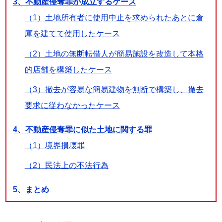
3、不動産侵奪罪が成立するケース
（1）土地所有者に使用中止を求められたあとに倉
庫を建てて使用したケース
（2）土地の無断転借人が簡易施設を改造して本格
的店舗を構築したケース
（3）撤去が容易な簡易建物を無断で構築し、撤去
要求に従わなかったケース
4、不動産侵奪罪に似た土地に関する罪
（1）境界損壊罪
（2）民法上の不法行為
5、まとめ