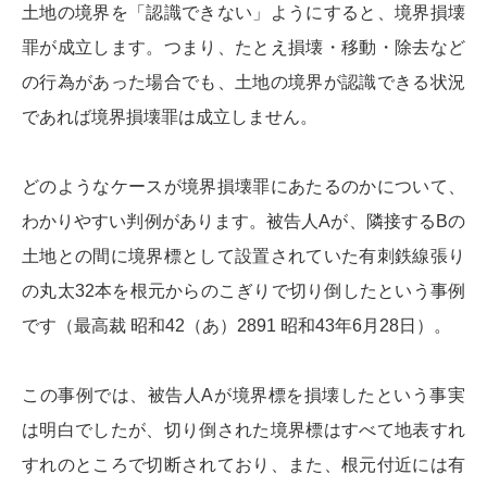
土地の境界を「認識できない」ようにすると、境界損壊
罪が成立します。つまり、たとえ損壊・移動・除去など
の行為があった場合でも、土地の境界が認識できる状況
であれば境界損壊罪は成立しません。
どのようなケースが境界損壊罪にあたるのかについて、
わかりやすい判例があります。被告人Aが、隣接するBの
土地との間に境界標として設置されていた有刺鉄線張り
の丸太32本を根元からのこぎりで切り倒したという事例
です（最高裁 昭和42（あ）2891 昭和43年6月28日）。
この事例では、被告人Aが境界標を損壊したという事実
は明白でしたが、切り倒された境界標はすべて地表すれ
すれのところで切断されており、また、根元付近には有