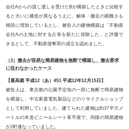
会社Aからの貸し渡しを受けたBが構築したときと比較す
ると大いに構造が異なるうえに、解体・撤去の困難さも
格段に増加しているとし、被告人の建物構築は「不動産
会社Aの土地に対する占有を新たに排除した」と評価で
きるとして、不動産侵奪罪の成立を認めました。
（3）撤去が容易な簡易建物を無断で構築し、撤去要求
に従わなかったケース
【最高裁 平成12（あ）451 平成12年12月15日】
被告人は、東京都の公園予定地の一部に無断で簡易建物
を構築し、中古家庭電気製品などのリサイクルショップ
として利用していました。建てられた建物は約37平方メ
ートルの木造ビニールシート葺平屋で、同様の簡易建物
が2軒連なっていました。