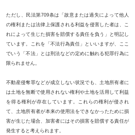
ただし、民法第709条は「故意または過失によって他人
の権利または法律上保護される利益を侵害した者は、こ
れによって生じた損害を賠償する責任を負う」と明記し
ています。これを「不法行為責任」といいますが、ここ
でいう「不法」とは刑法などの定めに触れる犯罪行為に
限られません。
不動産侵奪罪などが成立しない状況でも、土地所有者に
は土地を無断で使用されない権利や土地を活用して利益
を得る権利が存在しています。これらの権利が侵され
て、土地所有者が本来の使用法をできなかったために損
害が生じた場合、加害者にはその損害を賠償する責任が
発生すると考えられます。