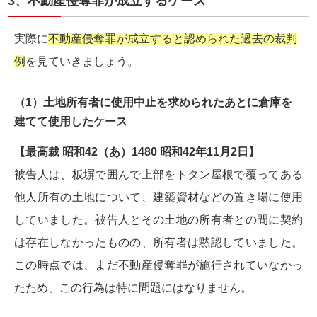
3、不動産侵奪罪が成立するケース
実際に
不動産侵奪罪が成立すると認められた過去の裁判
例
を見ていきましょう。
（1）土地所有者に使用中止を求められたあとに倉庫を
建てて使用したケース
【最高裁 昭和42（あ）1480 昭和42年11月2日】
被告人は、板塀で囲んで上部をトタン屋根で覆ってある
他人所有の土地について、建築資材などの置き場に使用
していました。被告人とその土地の所有者との間に契約
は存在しなかったものの、所有者は黙認していました。
この時点では、まだ不動産侵奪罪が施行されていなかっ
たため、この行為は特に問題にはなりません。