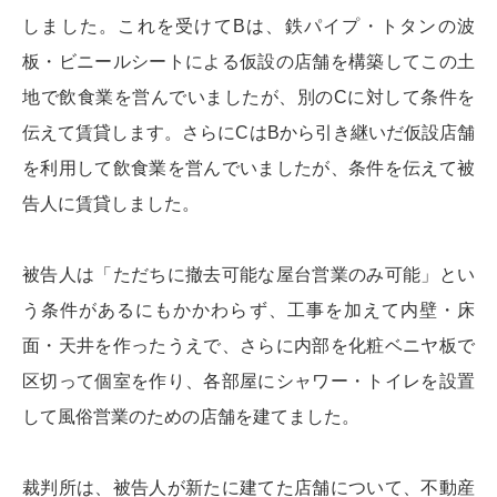
しました。これを受けてBは、鉄パイプ・トタンの波
板・ビニールシートによる仮設の店舗を構築してこの土
地で飲食業を営んでいましたが、別のCに対して条件を
伝えて賃貸します。さらにCはBから引き継いだ仮設店舗
を利用して飲食業を営んでいましたが、条件を伝えて被
告人に賃貸しました。
被告人は「ただちに撤去可能な屋台営業のみ可能」とい
う条件があるにもかかわらず、工事を加えて内壁・床
面・天井を作ったうえで、さらに内部を化粧ベニヤ板で
区切って個室を作り、各部屋にシャワー・トイレを設置
して風俗営業のための店舗を建てました。
裁判所は、被告人が新たに建てた店舗について、不動産