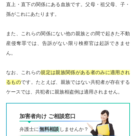
直上・直下の関係にある血族です。父母・祖父母、子・
孫がこれにあたります。
また、これらの関係にない他の親族との間で起きた不動
産侵奪罪では、告訴がない限り検察官は起訴できませ
ん。
なお、これらの
規定は親族関係がある者のみに適用され
るもの
です。たとえば、親族ではない共犯者が存在する
ケースでは、共犯者に親族相盗例は適用されません。
加害者向け ご相談窓口
弁護士に
無料相談
しませんか？