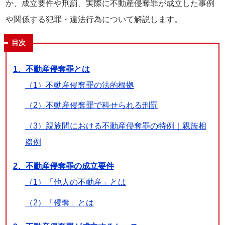
か、成立要件や刑罰、実際に不動産侵奪罪が成立した事例
や関係する犯罪・違法行為について解説します。
目次
1、不動産侵奪罪とは
（1）不動産侵奪罪の法的根拠
（2）不動産侵奪罪で科せられる刑罰
（3）親族間における不動産侵奪罪の特例｜親族相
盗例
2、不動産侵奪罪の成立要件
（1）「他人の不動産」とは
（2）「侵奪」とは