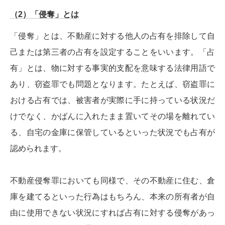
（2）「侵奪」とは
「侵奪」とは、不動産に対する他人の占有を排除して自
己または第三者の占有を設定することをいいます。「占
有」とは、物に対する事実的支配を意味する法律用語で
あり、窃盗罪でも問題となります。たとえば、窃盗罪に
おける占有では、被害者が実際に手に持っている状況だ
けでなく、かばんに入れたまま置いてその場を離れてい
る、自宅の金庫に保管しているといった状況でも占有が
認められます。
不動産侵奪罪においても同様で、その不動産に住む、倉
庫を建てるといった行為はもちろん、本来の所有者が自
由に使用できない状況にすれば占有に対する侵奪があっ