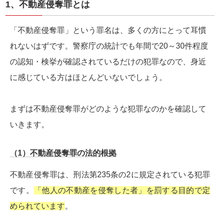
1、不動産侵奪罪とは
「不動産侵奪罪」という罪名は、多くの方にとって耳慣
れないはずです。警察庁の統計でも年間で20～30件程度
の認知・検挙が確認されているだけの犯罪なので、身近
に感じている方はほとんどいないでしょう。
まずは不動産侵奪罪がどのような犯罪なのかを確認して
いきます。
（1）不動産侵奪罪の法的根拠
不動産侵奪罪は、刑法第235条の2に規定されている犯罪
です。
「他人の不動産を侵奪した者」を罰する目的で定
められています
。