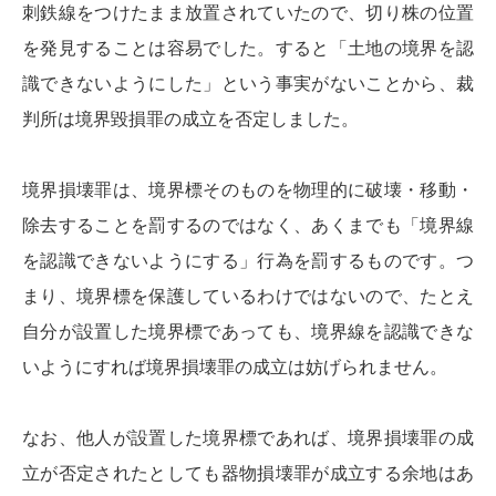
刺鉄線をつけたまま放置されていたので、切り株の位置
を発見することは容易でした。すると「土地の境界を認
識できないようにした」という事実がないことから、裁
判所は境界毀損罪の成立を否定しました。
境界損壊罪は、境界標そのものを物理的に破壊・移動・
除去することを罰するのではなく、あくまでも「境界線
を認識できないようにする」行為を罰するものです。つ
まり、境界標を保護しているわけではないので、たとえ
自分が設置した境界標であっても、境界線を認識できな
いようにすれば境界損壊罪の成立は妨げられません。
なお、他人が設置した境界標であれば、境界損壊罪の成
立が否定されたとしても器物損壊罪が成立する余地はあ