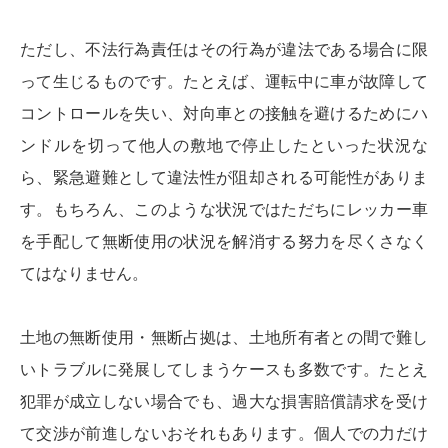
ただし、不法行為責任はその行為が違法である場合に限
って生じるものです。たとえば、運転中に車が故障して
コントロールを失い、対向車との接触を避けるためにハ
ンドルを切って他人の敷地で停止したといった状況な
ら、緊急避難として違法性が阻却される可能性がありま
す。もちろん、このような状況ではただちにレッカー車
を手配して無断使用の状況を解消する努力を尽くさなく
てはなりません。
土地の無断使用・無断占拠は、土地所有者との間で難し
いトラブルに発展してしまうケースも多数です。たとえ
犯罪が成立しない場合でも、過大な損害賠償請求を受け
て交渉が前進しないおそれもあります。個人での力だけ