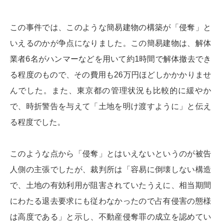
この事件では、このような簡易建物の構築が「侵奪」と
いえるのかが争点になりました。この簡易建物は、解体
業者6名がハンマーなどを用いて約1時間で解体撤去でき
る程度のもので、その費用も26万円ほどしかかかりませ
んでした。また、東京都の管理状況も比較的に緩やか
で、時折警告を与えて「土地を明け渡すように」と伝え
る程度でした。
このような点から「侵奪」とはいえないというのが被告
人側の主張でしたが、裁判所は「容易に倒壊しない構造
で、土地の有効利用が阻害されていたうえに、相当期間
にわたる退去要求にも従わなかったので占有侵害の態様
は高度である」と示し、不動産侵奪罪の成立を認めてい