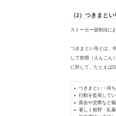
（2）つきまとい
ストーカー規制法に
つきまとい等とは、
して怨恨（えんこん
に対して、たとえば
つきまとい・待ち
行動を監視してい
面会や交際など義
著しく粗野・乱暴