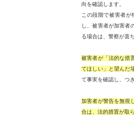
向を確認します。
この段階で被害者が
し、被害者が加害者
る場合は、警察が直
被害者が「法的な措
てほしい」と望んだ
て事実を確認し、つ
加害者が警告を無視
合は、法的措置が取