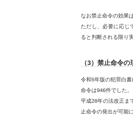
なお禁止命令の効果は
ただし、必要に応じ
ると判断される限り
（3）禁止命令の
令和5年版の犯罪白書
命令は946件でした。
平成28年の法改正
止命令の発出が可能