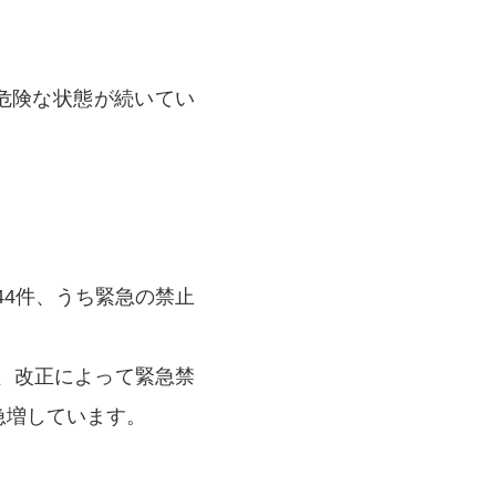
危険な状態が続いてい
44件、うち緊急の禁止
、改正によって緊急禁
急増しています。