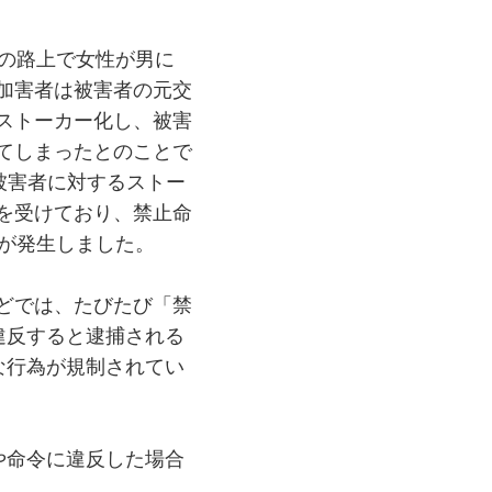
前の路上で女性が男に
加害者は被害者の元交
ストーカー化し、被害
てしまったとのことで
被害者に対するストー
を受けており、禁止命
件が発生しました。
どでは、たびたび「禁
違反すると逮捕される
な行為が規制されてい
や命令に違反した場合