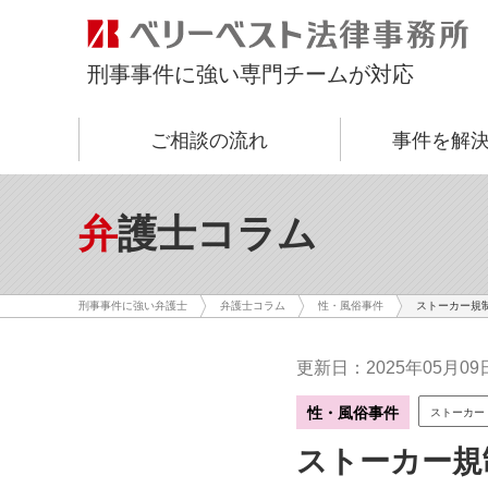
刑事事件に強い専門チームが対応
ご相談の流れ
事件を解
弁護士コラム
ストーカー規
刑事事件に強い弁護士
弁護士コラム
性・風俗事件
更新日：2025年05月09
性・風俗事件
ストーカー
ストーカー規