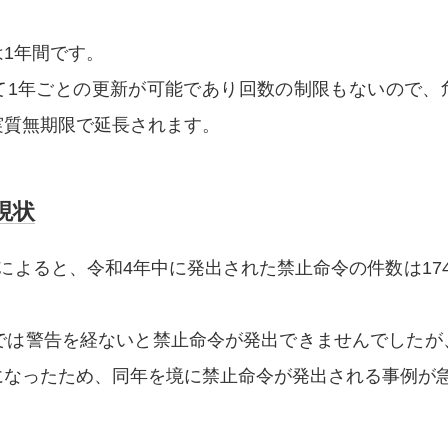
1年間です。
て1年ごとの更新が可能であり回数の制限もないので、
実質無期限で延長されます。
現状
によると、令和4年中に発出された禁止命令の件数は17
までは警告を経ないと禁止命令が発出できませんでしたが
になったため、同年を境に禁止命令が発出される事例が