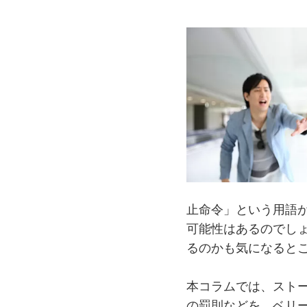
止命令」という用語
可能性はあるのでし
るのかも気になると
本コラムでは、スト
の罰則などを、ベリ