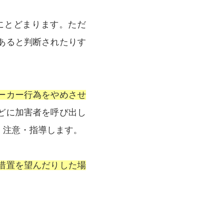
にとどまります。ただ
あると判断されたりす
ーカー行為をやめさせ
どに加害者を呼び出し
く注意・指導します。
措置を望んだりした場
。