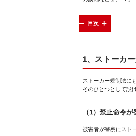
目次
1、ストーカ
ストーカー規制法に
そのひとつとして設
（1）禁止命令が
被害者が警察にスト