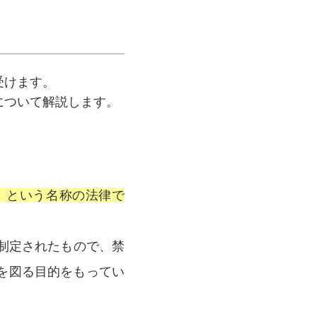
受けます。
について解説します。
」という名称の法律で
制定されたもので、禁
を図る目的をもってい