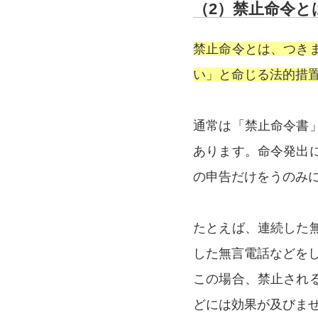
（2）禁止命令と
禁止命令とは、つき
い」と命じる法的措
通常は「禁止命令書
あります。命令発出
の申告だけをうのみ
たとえば、連続した
した無言電話などを
この場合、禁止され
どには効果が及びま