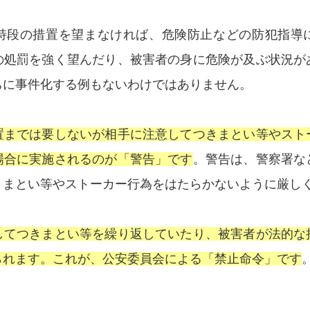
特段の措置を望まなければ、危険防止などの防犯指導
の処罰を強く望んだり、被害者の身に危険が及ぶ状況が
ちに事件化する例もないわけではありません。
置までは要しないが相手に注意してつきまとい等やスト
場合に実施されるのが「警告」です
。警告は、警察署な
きまとい等やストーカー行為をはたらかないように厳し
してつきまとい等を繰り返していたり、被害者が法的な
られます。これが、公安委員会による「禁止命令」です