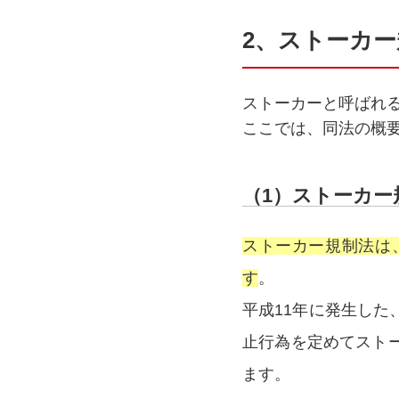
2、ストーカ
ストーカーと呼ばれ
ここでは、同法の概
（1）ストーカー
ストーカー規制法は
す
。
平成11年に発生し
止行為を定めてスト
ます。