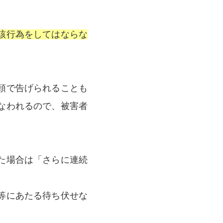
該行為をしてはならな
頭で告げられることも
なわれるので、被害者
た場合は「さらに連続
等にあたる待ち伏せな