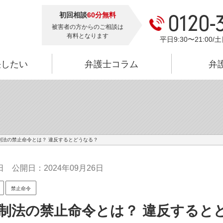
初回相談
60分無料
0120-
被害者の方からのご相談は
有料となります
平日9:30〜21:00/土
決したい
弁護士コラム
弁
制法の禁止命令とは？ 違反するとどうなる？
日
公開日：2024年09月26日
禁止命令
制法の禁止命令とは？ 違反すると