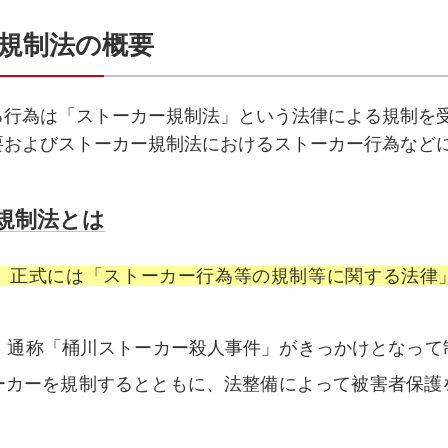
ー規制法の概要
る行為は「ストーカー規制法」という法律による規制を
要およびストーカー規制法におけるストーカー行為など
規制法とは
、正式には「ストーカー行為等の規制等に関する法律
た、通称「桶川ストーカー殺人事件」がきっかけとなって
ーカーを規制するとともに、法整備によって被害者保護