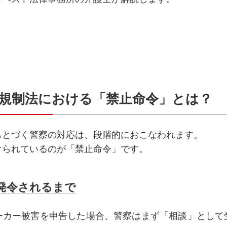
ー規制法における「禁止命令」とは？
もとづく警察の対応は、段階的におこなわれます。
けられているのが「禁止命令」です。
発令されるまで
ーカー被害を申告した場合、警察はまず「相談」として