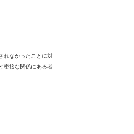
。
されなかったことに対
ど密接な関係にある者