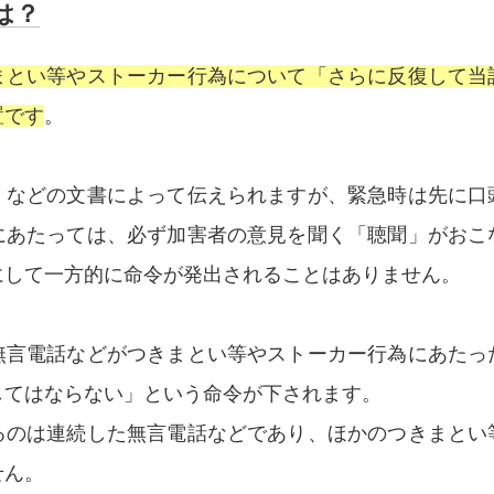
は？
まとい等やストーカー行為について「さらに反復して当
置です
。
」などの文書によって伝えられますが、緊急時は先に口
にあたっては、必ず加害者の意見を聞く「聴聞」がおこ
にして一方的に命令が発出されることはありません。
無言電話などがつきまとい等やストーカー行為にあたっ
してはならない」という命令が下されます。
るのは連続した無言電話などであり、ほかのつきまとい
せん。