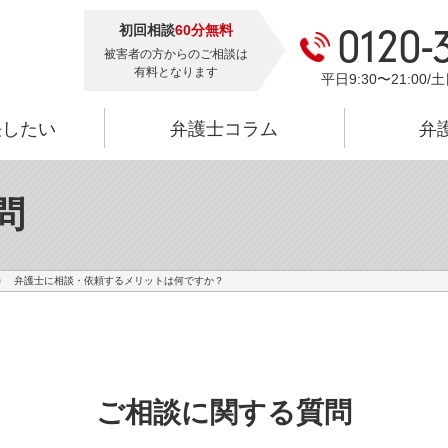
初回相談
60分無料
0120-
被害者の方からのご相談は
有料となります
平日9:30〜21:00/土
決したい
弁護士コラム
弁
問
弁護士に相談・依頼するメリットは何ですか？
ご相談に関する質問