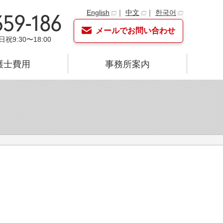
English
｜
中文
｜
한국어
359-186
メールでお問い合わせ
日祝9:30〜18:00
護士費用
事務所案内