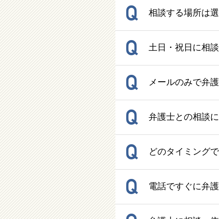
Q
相談する場所は選
Q
土日・祝日に相談
Q
メールのみで弁護
Q
弁護士との相談に
Q
どのタイミングで
Q
電話ですぐに弁護