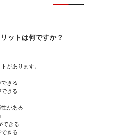
メリットは何ですか？
ットがあります。
待できる
待できる
能性がある
動
ができる
ができる