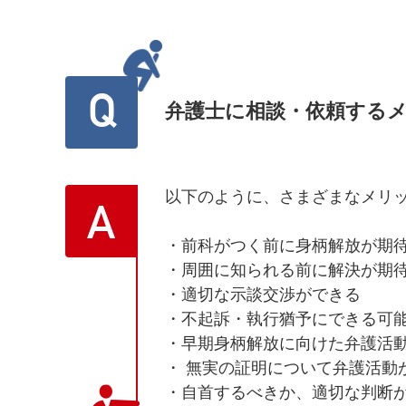
Q
弁護士に相談・依頼する
以下のように、さまざまなメリ
A
・前科がつく前に身柄解放が期
・周囲に知られる前に解決が期
・適切な示談交渉ができる
・不起訴・執行猶予にできる可
・早期身柄解放に向けた弁護活
・ 無実の証明について弁護活動
・自首するべきか、適切な判断