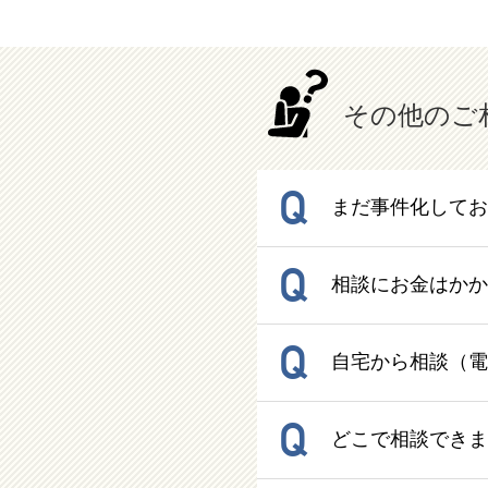
その他のご
Q
まだ事件化してお
Q
相談にお金はかか
Q
自宅から相談（電
Q
どこで相談できま