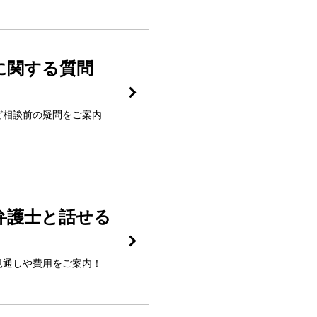
に関する質問
ど相談前の疑問をご案内
弁護士と話せる
見通しや費用をご案内！