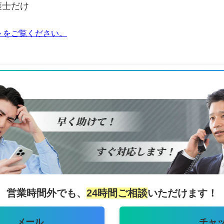
護士だけ
トをご覧ください。
営業時間外でも、
24時間ご相談
いただけます！
メール
チャ