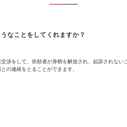
ようなことをしてくれますか？
談交渉をして、依頼者が身柄を解放され、起訴されない
場との連絡をとることができます。