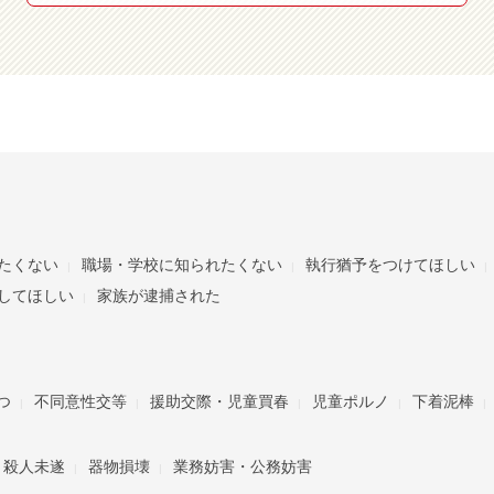
たくない
職場・学校に知られたくない
執行猶予をつけてほしい
してほしい
家族が逮捕された
つ
不同意性交等
援助交際・児童買春
児童ポルノ
下着泥棒
・殺人未遂
器物損壊
業務妨害・公務妨害