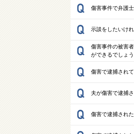
Q
傷害事件で弁護士
Q
示談をしたいけれ
Q
傷害事件の被害者
ができるでしょう
Q
傷害で逮捕されて
Q
夫が傷害で逮捕さ
Q
傷害で逮捕された