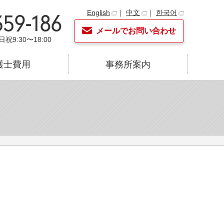
English
｜
中文
｜
한국어
359-186
メールでお問い合わせ
日祝9:30〜18:00
護士費用
事務所案内