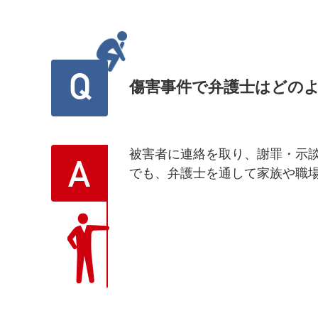
Q
傷害事件で弁護士はどの
被害者に連絡を取り、謝罪・示
A
でも、弁護士を通して家族や職