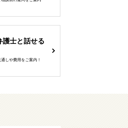
弁護士と話せる
見通しや費用をご案内！