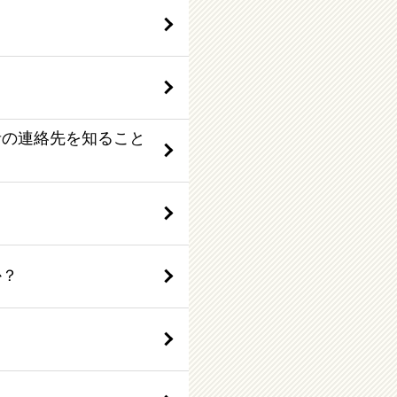
者の連絡先を知ること
か？