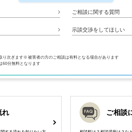
ご相談に関する
質問
示談交渉をして
ほしい
取り次ぎます
被害者の方のご相談は有料となる場合があります
は60分無料となります
流れ
ご相談
に関する流れを知りたい方
相談料は？相談場所は？な