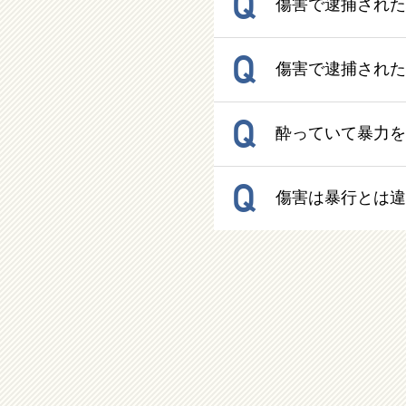
Q
傷害で逮捕された
Q
傷害で逮捕された
Q
酔っていて暴力を
Q
傷害は暴行とは違