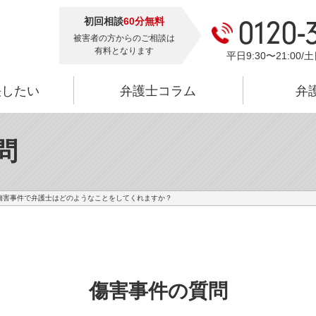
初回相談
60分無料
0120-
被害者の方からのご相談は
有料となります
平日9:30〜21:00/土
決したい
弁護士コラム
弁
問
傷害事件で弁護士はどのようなことをしてくれますか？
傷害事件の質問