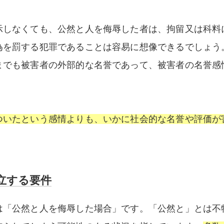
示しなくても、公然と人を侮辱した者は、拘留又は科料
為を罰する犯罪であることは容易に想像できるでしょう
までも被害者の外部的な名誉であって、被害者の名誉感
ついたという感情よりも、いかに社会的な名誉や評価が
立する要件
は「公然と人を侮辱した場合」です。「公然と」とは不