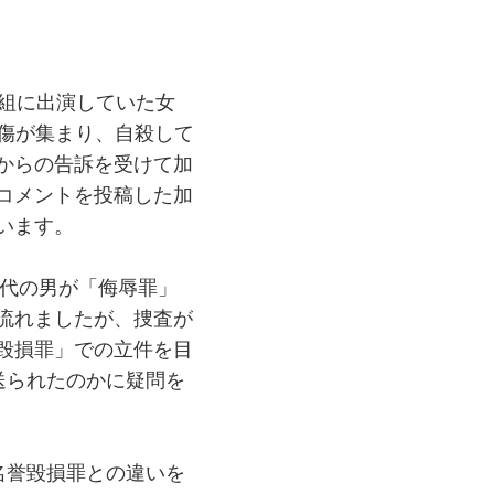
番組に出演していた女
中傷が集まり、自殺して
からの告訴を受けて加
コメントを投稿した加
います。
歳代の男が「侮辱罪」
流れましたが、捜査が
毀損罪」での立件を目
送られたのかに疑問を
名誉毀損罪との違いを