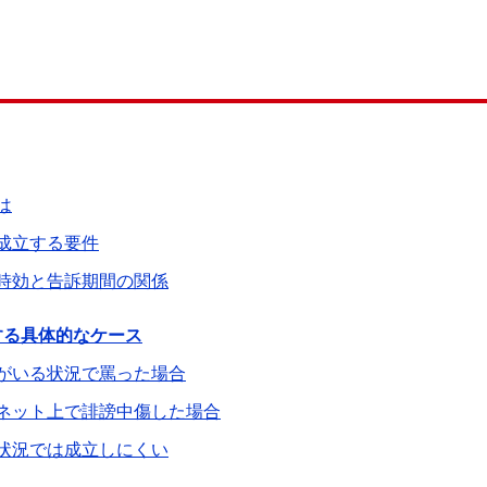
。
は
成立する要件
時効と告訴期間の関係
する具体的なケース
がいる状況で罵った場合
ネット上で誹謗中傷した場合
状況では成立しにくい