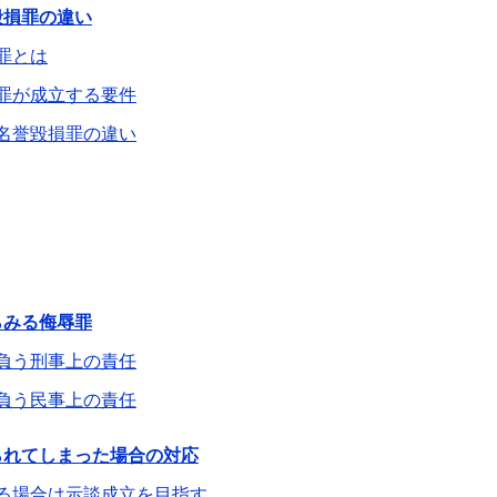
毀損罪の違い
罪とは
罪が成立する要件
名誉毀損罪の違い
らみる侮辱罪
負う刑事上の責任
負う民事上の責任
られてしまった場合の対応
る場合は示談成立を目指す