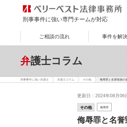
刑事事件に強い専門チームが対応
ご相談の流れ
事件を解
弁護士コラム
侮辱罪と名誉毀損の
刑事事件に強い弁護士
弁護士コラム
その他
更新日：2024年08月06
その他
侮辱罪
侮辱罪と名誉