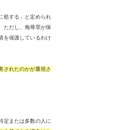
に処する」と定められ
。ただし、侮辱罪が保
情を保護しているわけ
害されたのかが重視さ
特定または多数の人に