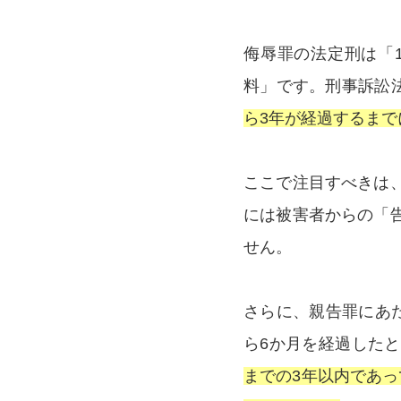
侮辱罪の法定刑は「
料」です。刑事訴訟法
ら3年が経過するま
ここで注目すべきは
には被害者からの「
せん。
さらに、親告罪にあ
ら6か月を経過した
までの3年以内であ