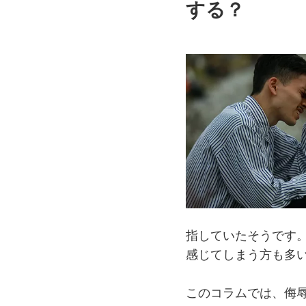
する？
指していたそうです
感じてしまう方も多
このコラムでは、侮