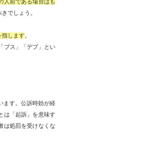
の人前である場合はも
べきでしょう。
を指します
。
「ブス」「デブ」とい
います。公訴時効が経
とは「起訴」を意味す
者は処罰を受けなくな