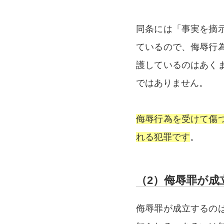
同条には「事実を摘
ているので、侮辱行
護しているのはあく
ではありません。
侮辱行為を受けて傷
れる犯罪です
。
（2）侮辱罪が成
侮辱罪が成立するの