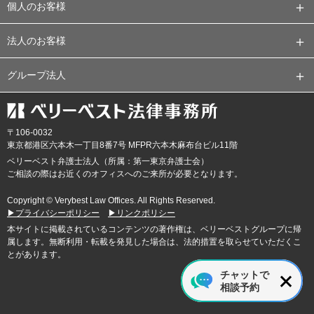
個人のお客様
法人のお客様
グループ法人
〒106-0032
東京都
港区六本木一丁目8番7号 MFPR六本木麻布台ビル11階
ベリーベスト弁護士法人（所属：第一東京弁護士会）
ご相談の際はお近くのオフィスへのご来所が必要となります。
Copyright © Verybest Law Offices. All Rights Reserved.
▶プライバシーポリシー
▶リンクポリシー
本サイトに掲載されているコンテンツの著作権は、ベリーベストグループに帰
属します。無断利用・転載を発見した場合は、法的措置を取らせていただくこ
とがあります。