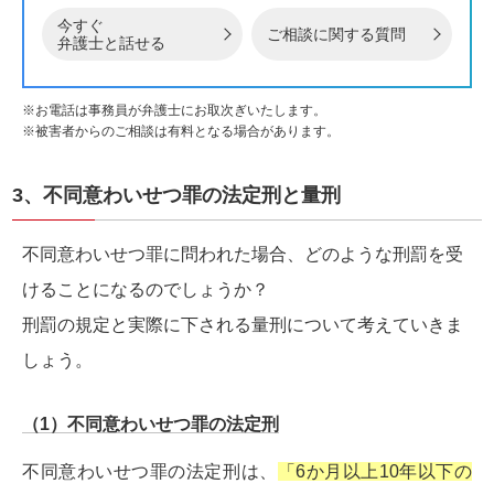
今すぐ
ご相談に関する質問
弁護士と話せる
※お電話は事務員が弁護士にお取次ぎいたします。
※被害者からのご相談は有料となる場合があります。
3、不同意わいせつ罪の法定刑と量刑
不同意わいせつ罪に問われた場合、どのような刑罰を受
けることになるのでしょうか？
刑罰の規定と実際に下される量刑について考えていきま
しょう。
（1）不同意わいせつ罪の法定刑
不同意わいせつ罪の法定刑は、
「6か月以上10年以下の