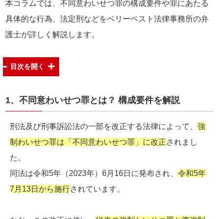
本コラムでは、不同意わいせつ罪の構成要件や罪にあたる
具体的な行為、法定刑などをベリーベスト法律事務所の弁
護士が詳しく解説します。
目次を開く
1、不同意わいせつ罪とは？ 構成要件を解説
刑法及び刑事訴訟法の一部を改正する法律によって、
強
制わいせつ罪は「不同意わいせつ罪」に改正
されまし
た。
同法は令和5年（2023年）6月16日に発布され、
令和5年
7月13日から施行
されています。