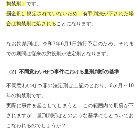
拘禁刑」
です。
罰金刑は規定されていないため、有罪判決が下された場
合は拘禁刑に処される
ことになります。
なお拘禁刑は、令和7年6月1日施行予定のため、それま
での期間は従来の懲役刑が法定刑となります。
（2）不同意わいせつ事件における量刑判断の基準
不同意わいせつ罪の法定刑は上記のとおり、6か月～10
年の拘禁刑です。
実際に事件を起こしてしまうと、この範囲内で刑罰が下
されますが、量刑判断はどのような基準にもとづいてお
こなわれるのでしょうか？