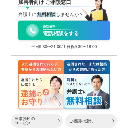
加害者向け ご相談窓口
弁護士に
無料相談
しませんか？
通話無料
電話相談をする
平日9:30〜21:00/土日祝9:30〜18:00
当事務所の
ご相談の流れ
サービス