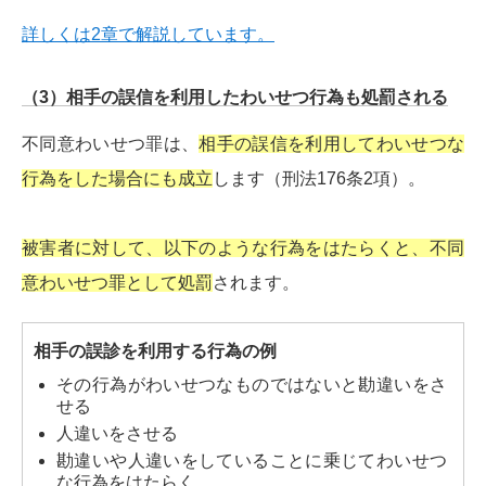
詳しくは2章で解説しています。
（3）相手の誤信を利用したわいせつ行為も処罰される
不同意わいせつ罪は、
相手の誤信を利用してわいせつな
行為をした場合にも成立
します（刑法176条2項）。
被害者に対して、以下のような行為をはたらくと、不同
意わいせつ罪として処罰
されます。
相手の誤診を利用する行為の例
その行為がわいせつなものではないと勘違いをさ
せる
人違いをさせる
勘違いや人違いをしていることに乗じてわいせつ
な行為をはたらく