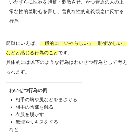
いたずらに性欲を興奮・刺激させ、かつ普通の人の正
常な性的羞恥心を害し、善良な性的道義観念に反する
行為
簡単にいえば、
一般的に「いやらしい」「恥ずかしい」
などと感じる行為のこと
です。
具体的には以下のような行為はわいせつ行為として考え
られます。
わいせつ行為の例
相手の胸や尻などをまさぐる
相手の陰部を触る
衣服を脱がす
無理やりキスをする
など