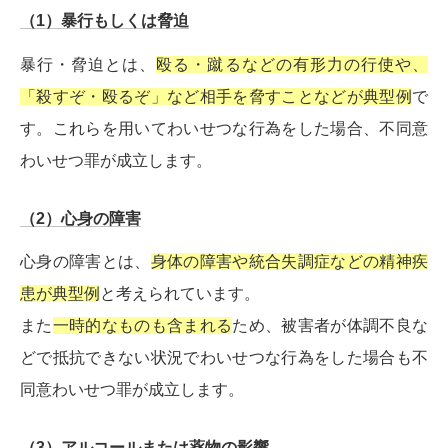
（1）暴行もしくは脅迫
暴行・脅迫とは、
殴る・蹴るなどの有形力の行使や、
「殺すぞ・殴るぞ」など相手を脅すことなどが典型例
で
す。これらを用いてわいせつな行為をした場合、不同意
わいせつ罪が成立します。
（2）心身の障害
心身の障害とは、
身体の障害や統合失調症などの精神疾
患が典型例
と考えられています。
また
一時的なものも含まれる
ため、被害者が体調不良な
どで抵抗できない状況でわいせつな行為をした場合も不
同意わいせつ罪が成立します。
（3）アルコールまたは薬物の影響