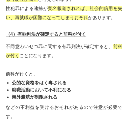
性犯罪による逮捕が
実名報道されれば、社会的信用を失
い、再就職が困難になってしまうおそれ
があります。
（4）有罪判決が確定すると前科が付く
不同意わいせつ罪に関する有罪判決が確定すると、
前科
が付く
ことになります。
前科が付くと、
公的な資格をはく奪される
就職活動において不利になる
海外渡航が制限される
などの不利益を受けるおそれがあるので注意が必要で
す。