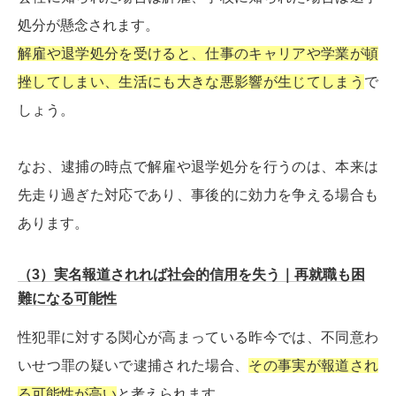
処分が懸念されます。
解雇や退学処分を受けると、仕事のキャリアや学業が頓
挫してしまい、生活にも大きな悪影響が生じてしまう
で
しょう。
なお、逮捕の時点で解雇や退学処分を行うのは、本来は
先走り過ぎた対応であり、事後的に効力を争える場合も
あります。
（3）実名報道されれば社会的信用を失う｜再就職も困
難になる可能性
性犯罪に対する関心が高まっている昨今では、不同意わ
いせつ罪の疑いで逮捕された場合、
その事実が報道され
る可能性が高い
と考えられます。