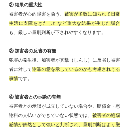
② 結果の重大性
被害者が心的障害を負う、
被害が多数に知られて日常
生活に支障をきたしたなど重大な結果が生じた場合
も、厳しい量刑判断が下されやすくなります。
③ 加害者の反省の有無
犯罪の発生後、加害者が真摯（しんし）に反省し被害
者に対して
謝罪の意を示しているのかも考慮されうる
事情
です。
④ 被害者との示談の有無
被害者との示談が成立していない場合や、賠償金・慰
謝料の支払いができていない状態では、
被害者の処罰
感情が依然として強いと判断され、量刑判断はより厳