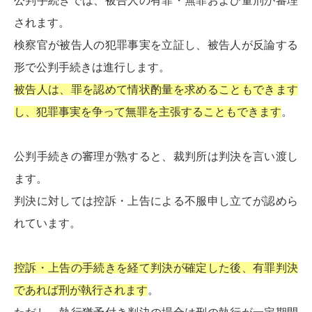
公判手続きでは、被告人の有罪・無罪および量刑が審理
されます。
検察官が被告人の犯罪事実を立証し、被告人が反論する
形で公判手続きは進行します。
被告人は、罪を認めて情状酌量を求めることもできます
し、犯罪事実を争って無罪を主張することもできます
。
公判手続きの審理が熟すると、裁判所は判決を言い渡し
ます。
判決に対しては控訴・上告による不服申し立てが認めら
れています。
控訴・上告の手続きを経て判決が確定した後、有罪判決
であれば刑が執行されます
。