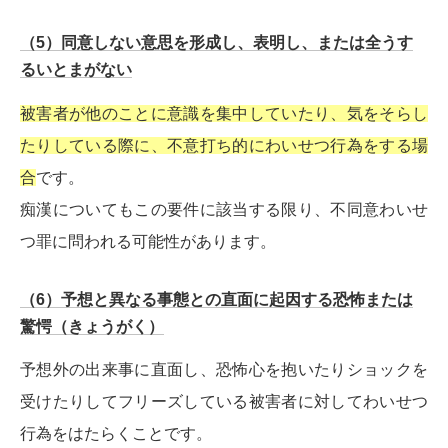
（5）同意しない意思を形成し、表明し、または全うす
るいとまがない
被害者が他のことに意識を集中していたり、気をそらし
たりしている際に、不意打ち的にわいせつ行為をする場
合
です。
痴漢についてもこの要件に該当する限り、不同意わいせ
つ罪に問われる可能性があります。
（6）予想と異なる事態との直面に起因する恐怖または
驚愕（きょうがく）
予想外の出来事に直面し、恐怖心を抱いたりショックを
受けたりしてフリーズしている被害者に対してわいせつ
行為をはたらくことです。