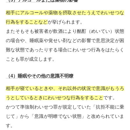
相手にアルコールや薬物を摂取させたうえでわいせつな
行為をすることなど
が挙げられます。
またそもそも被害者が飲酒により酩酊（めいてい）状態
の場合や、睡眠薬や覚せい剤などの影響で意思決定が困
難な状態であったりする場合にわいせつ行為をはたらく
ことも罪が成立します。
（4）睡眠やその他の意識不明瞭
相手が寝ているときや、それ以外の状況で意識がもうろ
うとしているときにわいせつな行為をすること
です。
かつて準強制わいせつ罪が規定していた「抗拒不能に乗
じて」から「意識が明瞭でない状態」と改められていま
す。