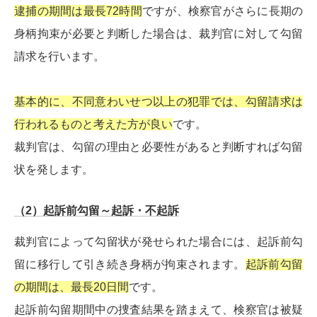
逮捕の期間は最長72時間
ですが、検察官がさらに長期の
身柄拘束が必要と判断した場合は、裁判官に対して勾留
請求を行います。
基本的に、不同意わいせつ以上の犯罪では、勾留請求は
行われるものと考えた方が良い
です。
裁判官は、勾留の理由と必要性があると判断すれば勾留
状を発します。
（2）起訴前勾留～起訴・不起訴
裁判官によって勾留状が発せられた場合には、起訴前勾
留に移行して引き続き身柄が拘束されます。
起訴前勾留
の期間は、最長20日間
です。
起訴前勾留期間中の捜査結果を踏まえて、検察官は被疑