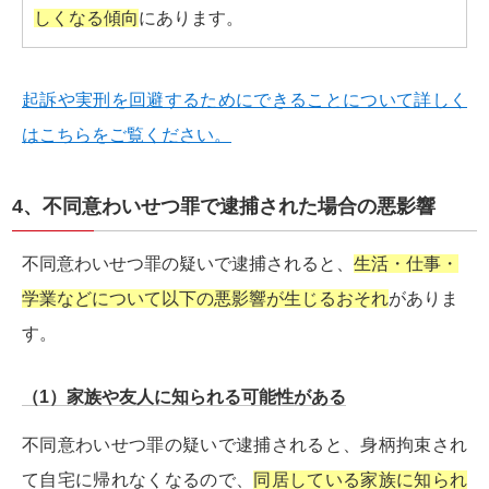
しくなる傾向
にあります。
起訴や実刑を回避するためにできることについて詳しく
はこちらをご覧ください。
4、不同意わいせつ罪で逮捕された場合の悪影響
不同意わいせつ罪の疑いで逮捕されると、
生活・仕事・
学業などについて以下の悪影響が生じるおそれ
がありま
す。
（1）家族や友人に知られる可能性がある
不同意わいせつ罪の疑いで逮捕されると、身柄拘束され
て自宅に帰れなくなるので、
同居している家族に知られ