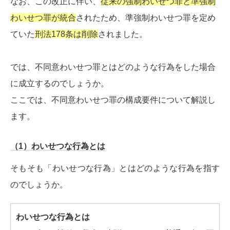
なお、この改正に伴い、
従来の強制わいせつ罪と準強制
わいせつ罪が統合
されたため、準強制わいせつ罪を定め
ていた
刑法178条は削除
されました。
では、不同意わいせつ罪とはどのような行為をした場合
に成立するのでしょうか。
ここでは、不同意わいせつ罪の構成要件について解説し
ます。
（1）わいせつな行為とは
そもそも「わいせつな行為」とはどのような行為を指す
のでしょうか。
わいせつな行為とは