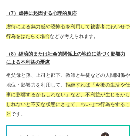
（7）虐待に起因する心理的反応
虐待による無力感や恐怖心を利用して被害者にわいせつ
行為をはたらく場合
などが考えられます。
（8）経済的または社会的関係上の地位に基づく影響力
による不利益の憂慮
祖父母と孫、上司と部下、教師と生徒などの人間関係や
地位・影響力を利用して、
拒絶すれば「今後の生活や仕
事に影響するかもしれない」など、不利益が生じるかも
しれないと不安な状態にさせて、わいせつ行為をするこ
と
です。