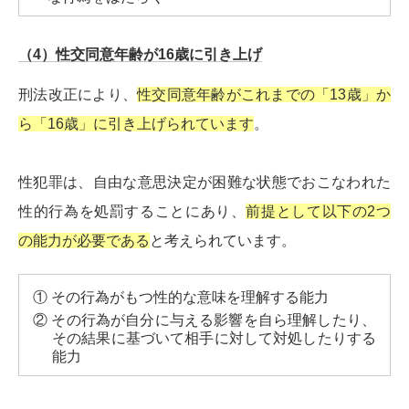
（4）性交同意年齢が16歳に引き上げ
刑法改正により、
性交同意年齢がこれまでの「13歳」か
ら「16歳」に引き上げられています
。
性犯罪は、自由な意思決定が困難な状態でおこなわれた
性的行為を処罰することにあり、
前提として以下の2つ
の能力が必要である
と考えられています。
① その行為がもつ性的な意味を理解する能力
② その行為が自分に与える影響を自ら理解したり、
その結果に基づいて相手に対して対処したりする
能力