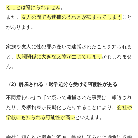
ることは避けられません
。
また、
友人の間でも逮捕のうわさが広まってしまう
こと
があります。
家族や友人に性犯罪の疑いで逮捕されたことを知られる
と、
人間関係に大きな支障が生じてしまう
かもしれませ
ん。
（2）解雇される・退学処分を受ける可能性がある
不同意わいせつ罪の疑いで逮捕された事実は、報道され
たり、身柄拘束が長期化したりすることにより、
会社や
学校にも知られる可能性が高い
といえます。
会社に知られた場合は解雇、学校に知られた場合は退学