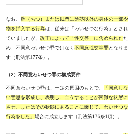
なお、
膣（ちつ）または肛門に陰茎以外の身体の一部や
物を挿入する行為
は、従来は「わいせつな行為」とされ
ていましたが、
改正によって「性交等」に含められた
た
め、不同意わいせつ罪ではなく
不同意性交等罪
となりま
す（刑法第177条）。
（2）不同意わいせつ罪の構成要件
不同意わいせつ罪は、一定の原因のもとで、
「同意しな
い意思を形成し、表明し、全うすることが困難な状態に
させ、またはその状態にあることに乗じて、わいせつな
行為をした」
場合に成立します（刑法第176条1項）。