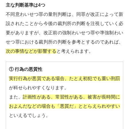
主な判断基準は4つ
不同意わいせつ罪の量刑判断は、同罪が改正によって新
設されたことから今後の裁判所の判断を注視していく必
要がありますが、改正前の強制わいせつ罪や準強制わい
せつ罪における裁判所の判断を参考とするのであれば、
次の事情などが影響する
と考えられます。
① 行為の悪質性
実行行為が悪質である場合、たとえ初犯でも重い刑罰
が科せられやすくなります。
また、
計画性がある、常習性がある、被害が長時間に
およんだなどの場合も「悪質だ」ととらえられやすい
といえるでしょう。