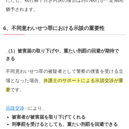
ただし、執行猶予付き判決の場合は刑の執行が一定期間
猶予されます。
6、不同意わいせつ罪における示談の重要性
（1）被害届の取り下げや、重たい刑罰の回避が期待で
きる
不同意わいせつ罪の被疑者として警察の捜査を受ける立
場となった場合、
弁護士のサポートによる示談交渉が重
要
です。
示談交渉
により、
被害者が被害届を取り下げてくれる
刑事罰を受けるとしても、重たい刑罰を回避できる