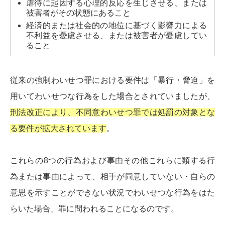
虐待に起因する心理的反応を生じさせる、または
被害者がその状態にあること
経済的または社会的の地位に基づく影響力による
不利益を憂慮させる、または被害者が憂慮してい
ること
従来の強制わいせつ罪における要件は「暴行・脅迫」を
用いてわいせつな行為をした場合とされていましたが、
刑法改正により、不同意わいせつ罪では処罰の対象とな
る要件が拡大されています
。
これらの8つの行為および事由その他これらに類する行
為または事由によって、相手が同意していない・自らの
意思を示すことができない状況でわいせつな行為をはた
らいた場合、罪に問われることになるのです。