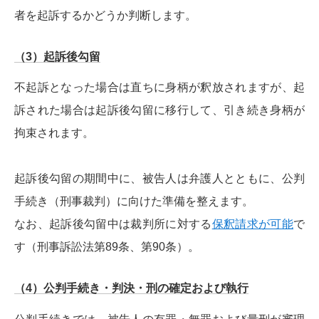
者を起訴するかどうか判断します。
（3）起訴後勾留
不起訴となった場合は直ちに身柄が釈放されますが、起
訴された場合は起訴後勾留に移行して、引き続き身柄が
拘束されます。
起訴後勾留の期間中に、被告人は弁護人とともに、公判
手続き（刑事裁判）に向けた準備を整えます。
なお、起訴後勾留中は裁判所に対する
保釈請求が可能
で
す（刑事訴訟法第89条、第90条）。
（4）公判手続き・判決・刑の確定および執行