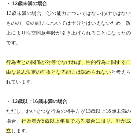
・ 13歳未満の場合
13歳未満の場合、①の能力についてはないわけではない
ものの、②の能力については十分とはいえないため、改
正により性交同意年齢が引き上げられることになったの
です。
行為者との関係が対等でなければ、性的行為に関する自
由な意思決定の前提となる能力は認められない
と考えら
れています。
・ 13歳以上16歳未満の場合
ただし、わいせつな行為の相手方が13歳以上16歳未満の
場合、
行為者が5歳以上年長である場合に限り、罪が成
立
します。