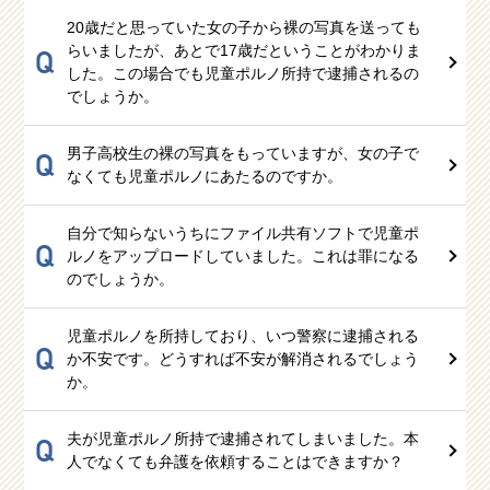
20歳だと思っていた女の子から裸の写真を送っても
らいましたが、あとで17歳だということがわかりま
Q
した。この場合でも児童ポルノ所持で逮捕されるの
でしょうか。
男子高校生の裸の写真をもっていますが、女の子で
Q
なくても児童ポルノにあたるのですか。
自分で知らないうちにファイル共有ソフトで児童ポ
Q
ルノをアップロードしていました。これは罪になる
のでしょうか。
児童ポルノを所持しており、いつ警察に逮捕される
Q
か不安です。どうすれば不安が解消されるでしょう
か。
夫が児童ポルノ所持で逮捕されてしまいました。本
Q
人でなくても弁護を依頼することはできますか？