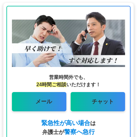
営業時間外でも、
24時間ご相談
いただけます！
メール
チャット
緊急性が高い場合
は
警察へ急行
弁護士が