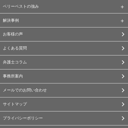
ベリーベストの強み
解決事例
お客様の声
よくある質問
弁護士コラム
事務所案内
メールでのお問い合わせ
サイトマップ
プライバシーポリシー