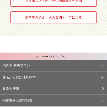
児童ポルノ・わいせつ画像事件の質問
刑事事件のよくある質問トップに戻る
ページトップへ
悩み別 解決プラン
罪名から解決法を探す
弁護士費用
刑事事件の基礎知識