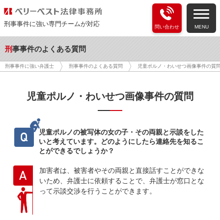
刑事事件に強い専門チームが対応
問い合わせ
MENU
刑事事件のよくある質問
刑事事件に強い弁護士
刑事事件のよくある質問
児童ポルノ・わいせつ画像事件の質
児童ポルノ・わいせつ画像事件の質問
児童ポルノの被写体の女の子・その両親と示談をした
Q
いと考えています。どのようにしたら連絡先を知るこ
とができるでしょうか？
加害者は、被害者やその両親と直接話すことができな
A
いため、弁護士に依頼することで、弁護士が窓口とな
って示談交渉を行うことができます。