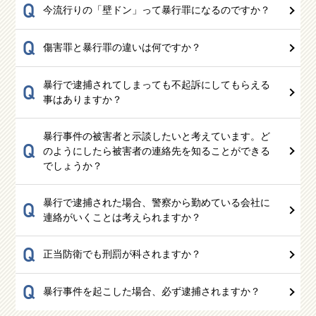
Q
今流行りの「壁ドン」って暴行罪になるのですか？
Q
傷害罪と暴行罪の違いは何ですか？
暴行で逮捕されてしまっても不起訴にしてもらえる
Q
事はありますか？
暴行事件の被害者と示談したいと考えています。ど
Q
のようにしたら被害者の連絡先を知ることができる
でしょうか？
暴行で逮捕された場合、警察から勤めている会社に
Q
連絡がいくことは考えられますか？
Q
正当防衛でも刑罰が科されますか？
Q
暴行事件を起こした場合、必ず逮捕されますか？