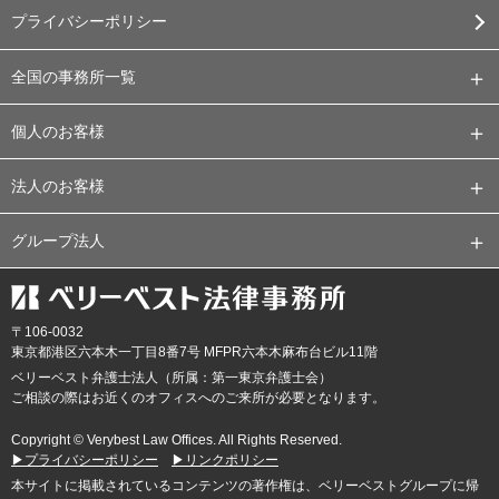
プライバシーポリシー
全国の事務所一覧
個人のお客様
法人のお客様
グループ法人
〒106-0032
東京都
港区六本木一丁目8番7号 MFPR六本木麻布台ビル11階
ベリーベスト弁護士法人（所属：第一東京弁護士会）
ご相談の際はお近くのオフィスへのご来所が必要となります。
Copyright © Verybest Law Offices. All Rights Reserved.
▶プライバシーポリシー
▶リンクポリシー
本サイトに掲載されているコンテンツの著作権は、ベリーベストグループに帰