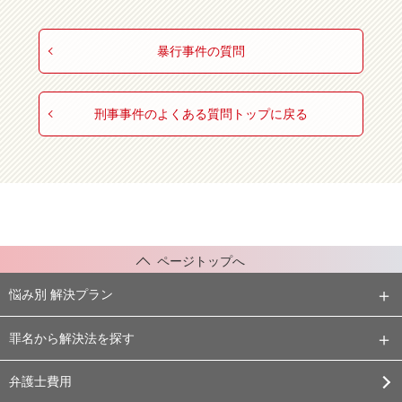
暴行事件の質問
刑事事件のよくある質問トップに戻る
ページトップへ
悩み別 解決プラン
罪名から解決法を探す
弁護士費用