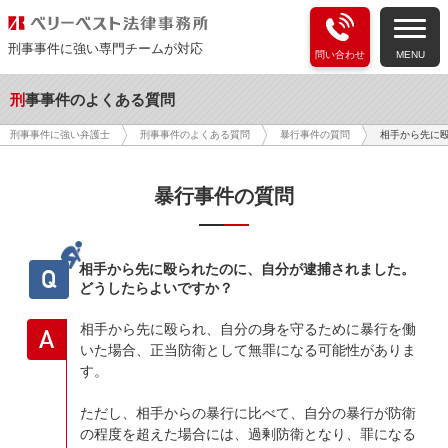
刑事事件に強い専門チームが対応
問い合わせ
MENU
刑事事件のよくある質問
相手から先に
刑事事件に強い弁護士
刑事事件のよくある質問
暴行事件の質問
暴行事件の質問
相手から先に殴られたのに、自分が逮捕されました。
Q
どうしたらよいですか？
相手から先に殴られ、自分の身を守るために暴行を働
A
いた場合、正当防衛として無罪になる可能性がありま
す。
ただし、相手からの暴行に比べて、自分の暴行が防衛
の程度を超えた場合には、過剰防衛となり、罪になる