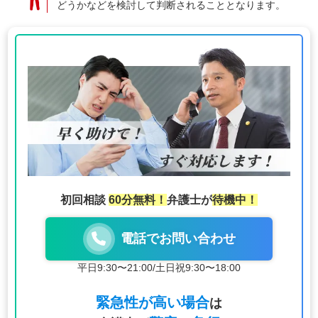
どうかなどを検討して判断されることとなります。
初回相談
60分無料！
弁護士が
待機中！
電話でお問い合わせ
平日9:30〜21:00
/
土日祝9:30〜18:00
緊急性が高い場合
は