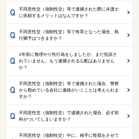
不同意性交（強制性交）等で逮捕された際に弁護士
Q
に依頼するメリットはなんですか？
不同意性交（強制性交）等で有罪となった場合、執
Q
行猶予はつきますか？
1年前に無理やり性行為をしましたが、まだ告訴さ
Q
れていません。もう逮捕される心配はありません
か？
不同意性交（強制性交）等で逮捕された場合、警察
Q
から勤めている会社に連絡がいくことは考えられま
すか？
不同意性交（強制性交）で逮捕された場合、必ず前
Q
科がついてしまいますか？
不同意性交（強制性交）中に、相手に怪我をさせて