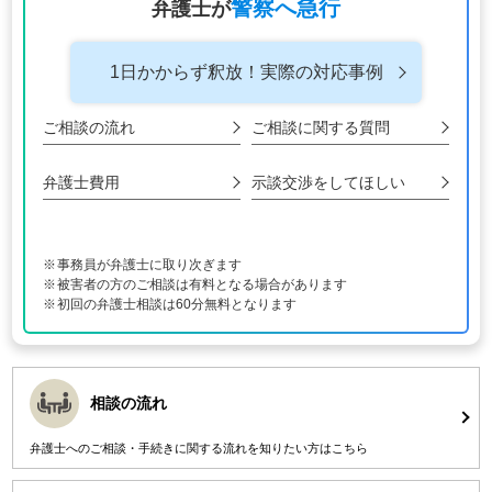
警察へ急行
弁護士が
1日かからず釈放！
実際の対応事例
ご相談の流れ
ご相談に関する
質問
弁護士費用
示談交渉をして
ほしい
事務員が弁護士に取り次ぎます
被害者の方のご相談は有料となる場合があります
初回の弁護士相談は60分無料となります
相談の流れ
弁護士へのご相談・手続きに関する流れを知りたい方はこちら