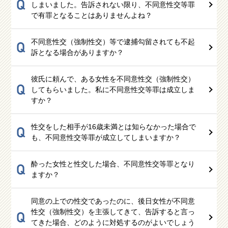
Q
しまいました。告訴されない限り、不同意性交等罪
で有罪となることはありませんよね？
不同意性交（強制性交）等で逮捕勾留されても不起
Q
訴となる場合がありますか？
彼氏に頼んで、ある女性を不同意性交（強制性交）
Q
してもらいました。私に不同意性交等罪は成立しま
すか？
性交をした相手が16歳未満とは知らなかった場合で
Q
も、不同意性交等罪が成立してしまいますか？
酔った女性と性交した場合、不同意性交等罪となり
Q
ますか？
同意の上での性交であったのに、後日女性が不同意
性交（強制性交）を主張してきて、告訴すると言っ
Q
てきた場合、どのように対処するのがよいでしょう