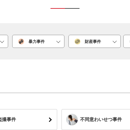
暴力事件
財産事件
盗撮事件
不同意わいせつ事件