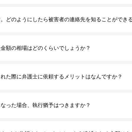
す。どのようにしたら被害者の連絡先を知ることができ
談金額の相場はどのくらいでしょうか？
された際に弁護士に依頼するメリットはなんですか？
となった場合、執行猶予はつきますか？