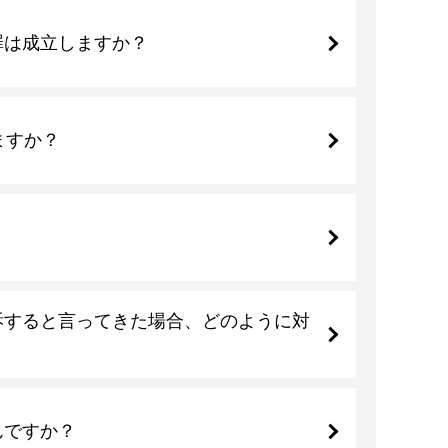
罪は成立しますか？
ますか？
訴すると言ってきた場合、どのように対
んですか？