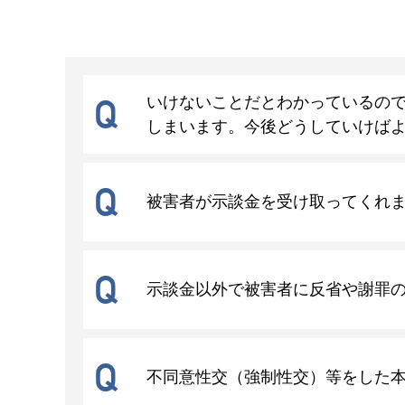
Q
いけないことだとわかっているの
しまいます。今後どうしていけば
Q
被害者が示談金を受け取ってくれ
Q
示談金以外で被害者に反省や謝罪
Q
不同意性交（強制性交）等をした