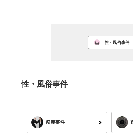
性・風俗事件
性・風俗事件
痴漢事件