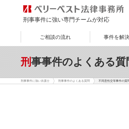
刑事事件に強い専門チームが対応
ご相談の流れ
事件を解
刑事事件のよくある質
不同意性交等事件の質
刑事事件に強い弁護士
刑事事件のよくある質問