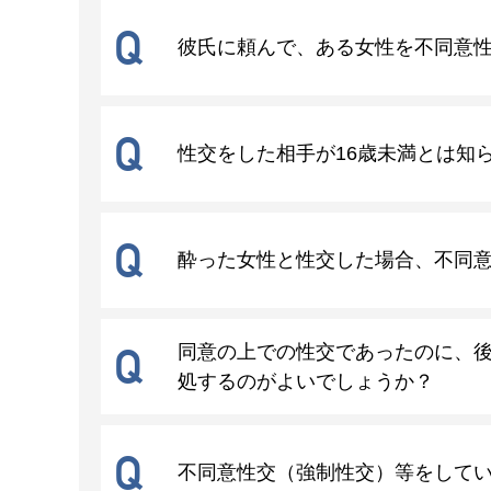
Q
彼氏に頼んで、ある女性を不同意
Q
性交をした相手が16歳未満とは知
Q
酔った女性と性交した場合、不同
Q
同意の上での性交であったのに、
処するのがよいでしょうか？
Q
不同意性交（強制性交）等をして