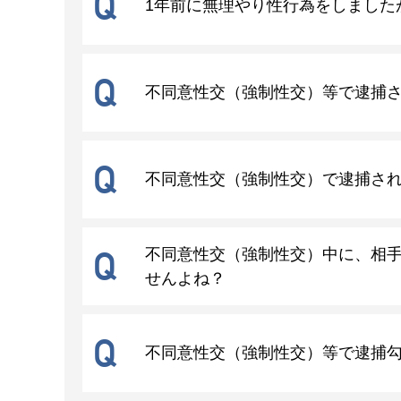
Q
1年前に無理やり性行為をしました
Q
不同意性交（強制性交）等で逮捕
Q
不同意性交（強制性交）で逮捕さ
Q
不同意性交（強制性交）中に、相
せんよね？
Q
不同意性交（強制性交）等で逮捕