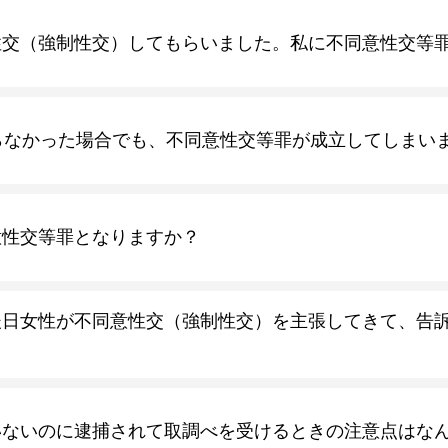
性交（強制性交）してもらいました。私に不同意性交等
らなかった場合でも、不同意性交等罪が成立してしまい
意性交等罪となりますか？
後日女性が不同意性交（強制性交）を主張してきて、告
いないのに逮捕されて取調べを受けるときの注意点はな