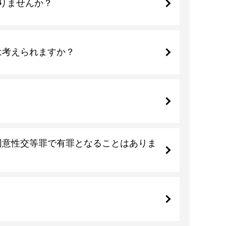
りませんか？
は考えられますか？
同意性交等罪で有罪となることはありま