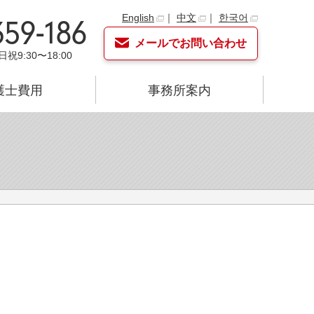
English
｜
中文
｜
한국어
359-186
メールでお問い合わせ
日祝9:30〜18:00
護士費用
事務所案内