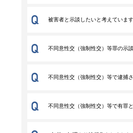
Q
被害者と示談したいと考えていま
Q
不同意性交（強制性交）等罪の示
Q
不同意性交（強制性交）等で逮捕
Q
不同意性交（強制性交）等で有罪