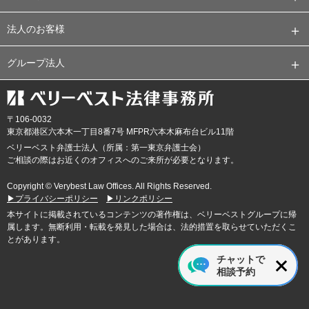
法人のお客様
グループ法人
〒106-0032
東京都
港区六本木一丁目8番7号 MFPR六本木麻布台ビル11階
ベリーベスト弁護士法人（所属：第一東京弁護士会）
ご相談の際はお近くのオフィスへのご来所が必要となります。
Copyright © Verybest Law Offices. All Rights Reserved.
▶プライバシーポリシー
▶リンクポリシー
本サイトに掲載されているコンテンツの著作権は、ベリーベストグループに帰
属します。無断利用・転載を発見した場合は、法的措置を取らせていただくこ
とがあります。