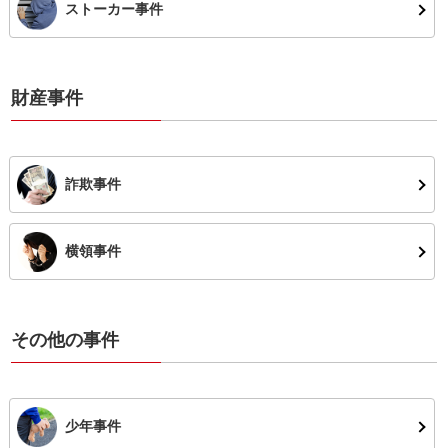
ストーカー事件
財産事件
詐欺事件
横領事件
その他の事件
少年事件