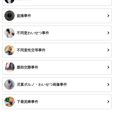
盗撮事件
不同意わいせつ事件
不同意性交等事件
援助交際事件
児童ポルノ・
わいせつ画像事件
下着泥棒事件