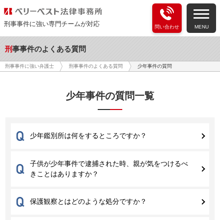
刑事事件に強い専門チームが対応
問い合わせ
MENU
刑事事件のよくある質問
少年事件の質問
刑事事件に強い弁護士
刑事事件のよくある質問
少年事件の質問
一覧
Q
少年鑑別所は何をするところですか？
子供が少年事件で逮捕された時、親が気をつけるべ
Q
きことはありますか？
Q
保護観察とはどのような処分ですか？