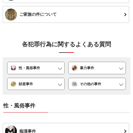
ご家族の件について
各犯罪行為に関するよくある質問
性・風俗事件
暴力事件
財産事件
その他の事件
性・風俗事件
痴漢事件