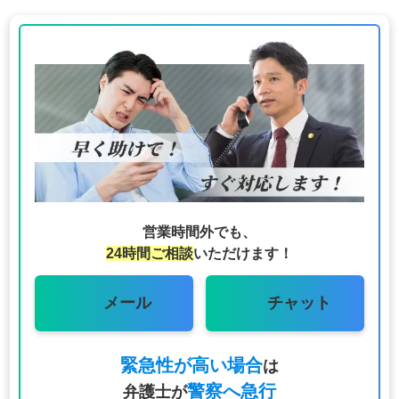
営業時間外でも、
24時間ご相談
いただけます！
メール
チャット
緊急性が高い場合
は
警察へ急行
弁護士が