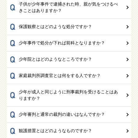
子供が少年事件で逮捕された時、親が気をつけるべ
Q
きことはありますか？
Q
保護観察とはどのような処分ですか？
Q
少年事件で処分が下れば前科となりますか？
Q
少年院とはどのようなところですか？
Q
家庭裁判所調査官とは何をする人ですか？
少年が成人と同じように刑事裁判を受けることはあ
Q
りますか？
Q
少年審判と通常の裁判の違いはなんですか？
Q
観護措置とはどのようなものですか？