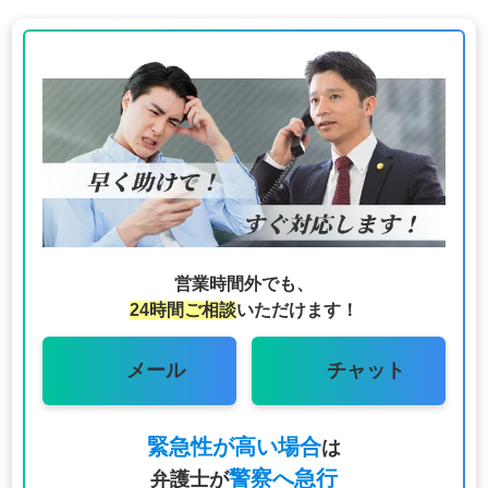
営業時間外でも、
24時間ご相談
いただけます！
メール
チャット
緊急性が高い場合
は
警察へ急行
弁護士が