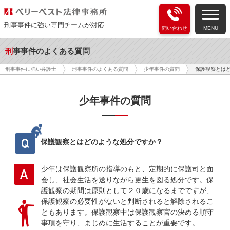
刑事事件に強い専門チームが対応
問い合わせ
MENU
刑事事件のよくある質問
保護観察とは
刑事事件に強い弁護士
刑事事件のよくある質問
少年事件の質問
少年事件の質問
Q
保護観察とはどのような処分ですか？
少年は保護観察所の指導のもと、定期的に保護司と面
A
会し、社会生活を送りながら更生を図る処分です。保
護観察の期間は原則として２０歳になるまでですが、
保護観察の必要性がないと判断されると解除されるこ
ともあります。保護観察中は保護観察官の決める順守
事項を守り、まじめに生活することが重要です。