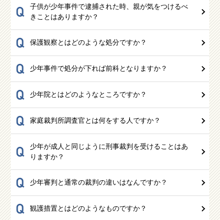
子供が少年事件で逮捕された時、親が気をつけるべ
Q
きことはありますか？
Q
保護観察とはどのような処分ですか？
Q
少年事件で処分が下れば前科となりますか？
Q
少年院とはどのようなところですか？
Q
家庭裁判所調査官とは何をする人ですか？
少年が成人と同じように刑事裁判を受けることはあ
Q
りますか？
Q
少年審判と通常の裁判の違いはなんですか？
Q
観護措置とはどのようなものですか？