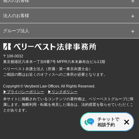
個人のお客様
法人のお客様
グループ法人
〒106-0032
東京都
港区六本木一丁目8番7号 MFPR六本木麻布台ビル11階
ベリーベスト弁護士法人（所属：第一東京弁護士会）
ご相談の際はお近くのオフィスへのご来所が必要となります。
Copyright © Verybest Law Offices. All Rights Reserved.
▶プライバシーポリシー
▶リンクポリシー
本サイトに掲載されているコンテンツの著作権は、ベリーベストグループに帰
属します。無断利用・転載を発見した場合は、法的措置を取らせていただくこ
とがあります。