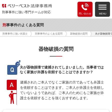
刑事事件に強い専門チームが対応
問い合わせ
MENU
刑事事件のよくある質問
夫が器物損壊
刑事事件に強い弁護士
刑事事件のよくある質問
器物破損の質問
器物破損の質問
夫が器物損壊で逮捕されてしまいました。当事者では
Q
なく家族が弁護を依頼することはできますか？
逮捕されたご本人でなくご家族の方であっても弁護士
A
を依頼することはできます。ご本人が弁護士を依頼し
ていないようであれば、ご本人のためにもご家族が弁
護士を依頼することを強くおすすめします。