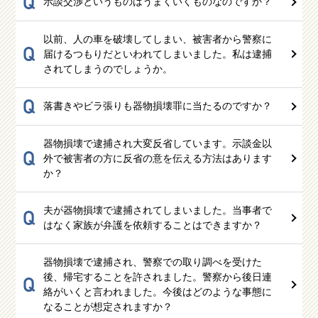
Q
示談交渉というものはうまくいくものなのですか？
以前、人の車を破壊してしまい、被害者から警察に
Q
届けるつもりだといわれてしまいました。私は逮捕
されてしまうのでしょうか。
Q
落書きやビラ張りも器物損壊罪に当たるのですか？
器物損壊で逮捕され大変反省しています。示談金以
Q
外で被害者の方に反省の意を伝える方法はあります
か？
夫が器物損壊で逮捕されてしまいました。当事者で
Q
はなく家族が弁護を依頼することはできますか？
器物損壊で逮捕され、警察での取り調べを受けた
後、帰宅することを許されました。警察から後日連
Q
絡がいくと言われました。今後はどのような事態に
なることが想定されますか？