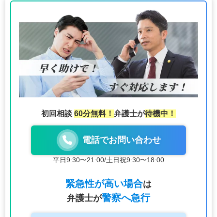
初回相談
60分無料！
弁護士が
待機中！
電話でお問い合わせ
平日9:30〜21:00
/
土日祝9:30〜18:00
緊急性が高い場合
は
警察へ急行
弁護士が